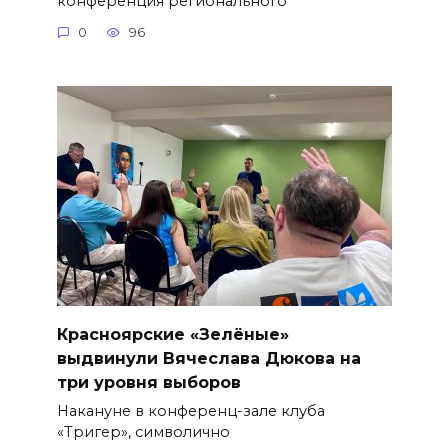
конференция регионального
0
96
Красноярские «Зелёные»
выдвинули Вячеслава Дюкова на
три уровня выборов
Накануне в конференц-зале клуба
«Тригер», символично