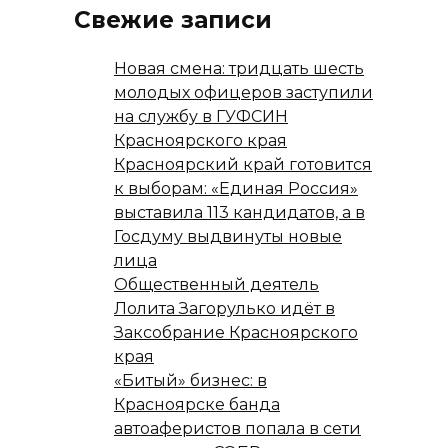
Свежие записи
Новая смена: тридцать шесть
молодых офицеров заступили
на службу в ГУФСИН
Красноярского края
Красноярский край готовится
к выборам: «Единая Россия»
выставила 113 кандидатов, а в
Госдуму выдвинуты новые
лица
Общественный деятель
Лолита Загорулько идёт в
Заксобрание Красноярского
края
«Битый» бизнес: в
Красноярске банда
автоаферистов попала в сети