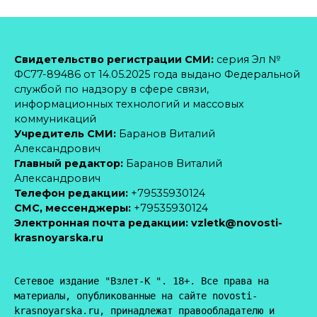
Свидетельство регистрации СМИ:
серия Эл №
ФС77-89486 от 14.05.2025 года выдано Федеральной
службой по надзору в сфере связи,
информационных технологий и массовых
коммуникаций
Учредитель СМИ:
Баранов Виталий
Александрович
Главный редактор:
Баранов Виталий
Александрович
Телефон редакции:
+79535930124
CМС, мессенджеры:
+79535930124
Электронная почта редакции:
vzletk@novosti-
krasnoyarska.ru
Сетевое издание "Взлет-К ". 18+. Все права на 
материалы, опубликованные на сайте novosti-
krasnoyarska.ru, принадлежат правообладателю и 