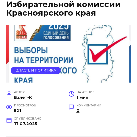
Избирательной комиссии
Красноярского края
ВЛАСТЬ И ПОЛИТИКА
АВТОР
НА ЧТЕНИЕ
Взлет-К
1 мин
ПРОСМОТРОВ
КОММЕНТАРИИ
521
0
ОПУБЛИКОВАНО
17.07.2025