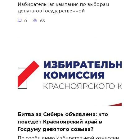
Избирательная кампания по выборам
депутатов Государственной
0
65
Битва за Сибирь объявлена: кто
поведёт Красноярский край в
Госдуму девятого созыва?
По сообщению Избирательной комиссии