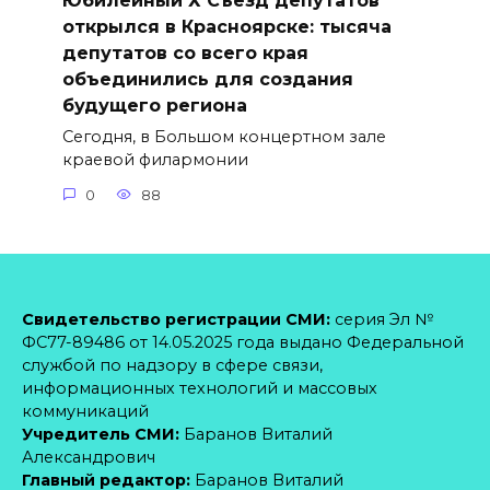
Юбилейный Х Съезд депутатов
открылся в Красноярске: тысяча
депутатов со всего края
объединились для создания
будущего региона
Сегодня, в Большом концертном зале
краевой филармонии
0
88
Свидетельство регистрации СМИ:
серия Эл №
ФС77-89486 от 14.05.2025 года выдано Федеральной
службой по надзору в сфере связи,
информационных технологий и массовых
коммуникаций
Учредитель СМИ:
Баранов Виталий
Александрович
Главный редактор:
Баранов Виталий