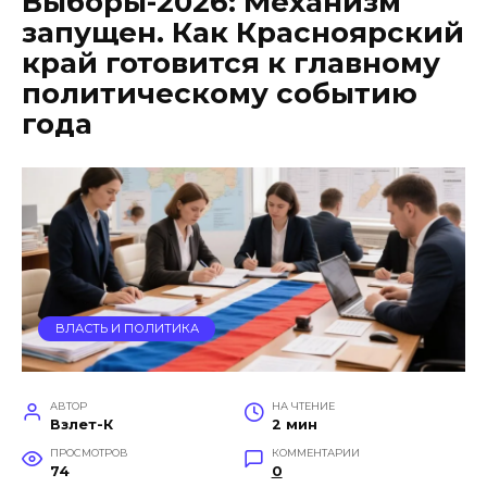
Выборы-2026: Механизм
запущен. Как Красноярский
край готовится к главному
политическому событию
года
ВЛАСТЬ И ПОЛИТИКА
АВТОР
НА ЧТЕНИЕ
Взлет-К
2 мин
ПРОСМОТРОВ
КОММЕНТАРИИ
74
0