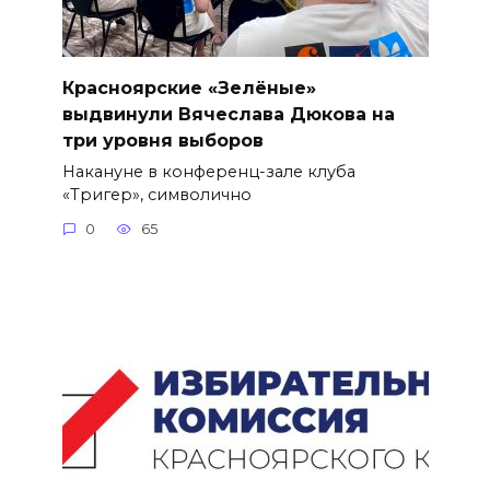
Красноярские «Зелёные»
выдвинули Вячеслава Дюкова на
три уровня выборов
Накануне в конференц-зале клуба
«Тригер», символично
0
65