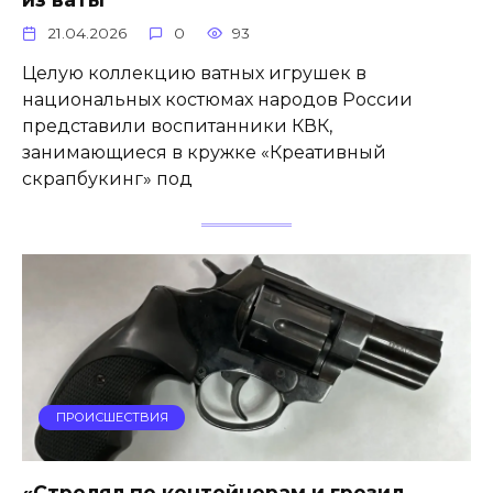
21.04.2026
0
93
Целую коллекцию ватных игрушек в
национальных костюмах народов России
представили воспитанники КВК,
занимающиеся в кружке «Креативный
скрапбукинг» под
ПРОИСШЕСТВИЯ
«Стрелял по контейнерам и грозил