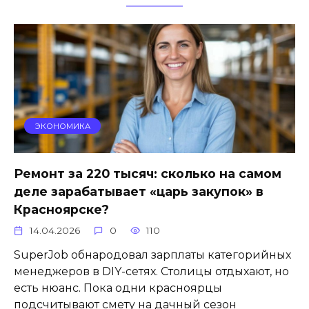
ЭКОНОМИКА
Ремонт за 220 тысяч: сколько на самом
деле зарабатывает «царь закупок» в
Красноярске?
14.04.2026
0
110
SuperJob обнародовал зарплаты категорийных
менеджеров в DIY-сетях. Столицы отдыхают, но
есть нюанс. Пока одни красноярцы
подсчитывают смету на дачный сезон