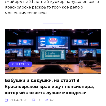
«майоры» и 21-летний курьер на «удаленке»- в
Красноярске раскрыто громкое дело о
мошенничестве века.
ОБЩЕСТВО
Бабушки и дедушки, на старт! В
Красноярском крае ищут пенсионера,
который «юзает» лучше молодежи
21.04.2026
0
67