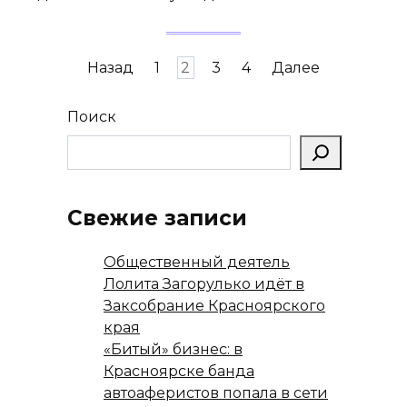
Пагинация
Назад
1
2
3
4
Далее
записей
Поиск
Свежие записи
Общественный деятель
Лолита Загорулько идёт в
Заксобрание Красноярского
края
«Битый» бизнес: в
Красноярске банда
автоаферистов попала в сети