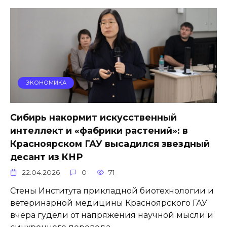
ЭКОНОМИКА
Сибирь накормит искусственный
интеллект и «фабрики растений»: в
Красноярском ГАУ высадился звездный
десант из КНР
22.04.2026
0
71
Стены Института прикладной биотехнологии и
ветеринарной медицины Красноярского ГАУ
вчера гудели от напряжения научной мысли и