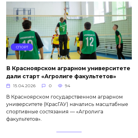
СПОРТ
В Красноярском аграрном университете
дали старт «Агролиге факультетов»
15.04.2026
0
94
В Красноярском государственном аграрном
университете (КрасГАУ) начались масштабные
спортивные состязания — «Агролига
факультетов».