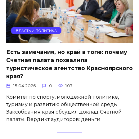
ВЛАСТЬ И ПОЛИТИКА
Есть замечания, но край в топе: почему
Счетная палата похвалила
туристическое агентство Красноярского
края?
15.04.2026
0
107
Комитет по спорту, молодежной политике,
туризму и развитию общественной среды
Заксобрания края обсудил доклад Счетной
палаты. Вердикт аудиторов: деньги