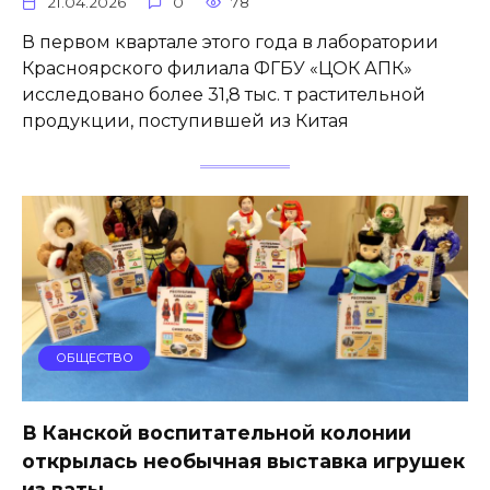
21.04.2026
0
78
В первом квартале этого года в лаборатории
Красноярского филиала ФГБУ «ЦОК АПК»
исследовано более 31,8 тыс. т растительной
продукции, поступившей из Китая
ОБЩЕСТВО
В Канской воспитательной колонии
открылась необычная выставка игрушек
из ваты