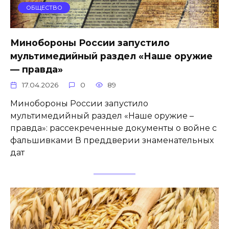
ОБЩЕСТВО
Минобороны России запустило
мультимедийный раздел «Наше оружие
— правда»
17.04.2026
0
89
Минобороны России запустило
мультимедийный раздел «Наше оружие –
правда»: рассекреченные документы о войне с
фальшивками В преддверии знаменательных
дат