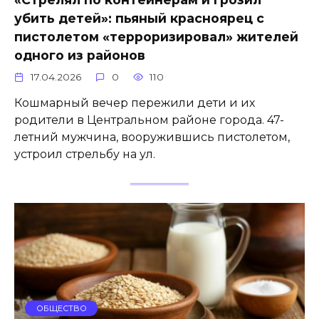
убить детей»: пьяный красноярец с
пистолетом «терроризировал» жителей
одного из районов
17.04.2026
0
110
Кошмарный вечер пережили дети и их
родители в Центральном районе города. 47-
летний мужчина, вооружившись пистолетом,
устроил стрельбу на ул.
ОБЩЕСТВО