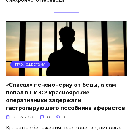
синхронного перевода.
ПРОИСШЕСТВИЯ
«Спасал» пенсионерку от беды, а сам
попал в СИЗО: красноярские
оперативники задержали
гастролирующего пособника аферистов
21.04.2026
0
91
Кровные сбережения пенсионерки, липовые