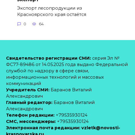
Экспорт лесопродукции из
Красноярского края остаётся
0
64
Свидетельство регистрации СМИ:
серия Эл №
ФС77-89486 от 14.05.2025 года выдано Федеральной
службой по надзору в сфере связи,
информационных технологий и массовых
коммуникаций
Учредитель СМИ:
Баранов Виталий
Александрович
Главный редактор:
Баранов Виталий
Александрович
Телефон редакции:
+79535930124
CМС, мессенджеры:
+79535930124
Электронная почта редакции:
vzletk@novosti-
krasnoyarska.ru