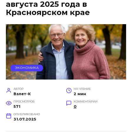
августа 2025 года в
Красноярском крае
ЭКОНОМИКА
АВТОР
НА ЧТЕНИЕ
Взлет-К
2 мин
ПРОСМОТРОВ
КОММЕНТАРИИ
571
0
ОПУБЛИКОВАНО
31.07.2025