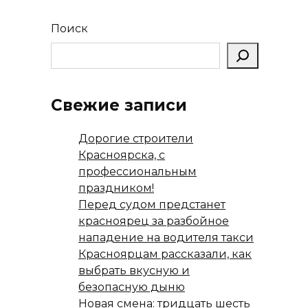
Поиск
Свежие записи
Дорогие строители
Красноярска, с
профессиональным
праздником!
Перед судом предстанет
красноярец за разбойное
нападение на водителя такси
Красноярцам рассказали, как
выбрать вкусную и
безопасную дыню
Новая смена: тридцать шесть