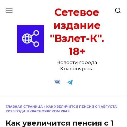
Перейти
Сетевое
к
содержанию
издание
"Взлет-К".
18+
Новости города
Красноярска
ГЛАВНАЯ СТРАНИЦА
»
КАК УВЕЛИЧИТСЯ ПЕНСИЯ С 1 АВГУСТА
2025 ГОДА В КРАСНОЯРСКОМ КРАЕ
Как увеличится пенсия с 1