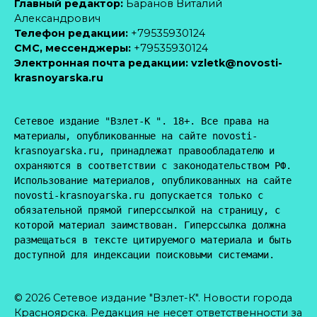
Главный редактор:
Баранов Виталий
Александрович
Телефон редакции:
+79535930124
CМС, мессенджеры:
+79535930124
Электронная почта редакции:
vzletk@novosti-
krasnoyarska.ru
Сетевое издание "Взлет-К ". 18+. Все права на 
материалы, опубликованные на сайте novosti-
krasnoyarska.ru, принадлежат правообладателю и 
охраняются в соответствии с законодательством РФ. 
Использование материалов, опубликованных на сайте 
novosti-krasnoyarska.ru допускается только с 
обязательной прямой гиперссылкой на страницу, с 
которой материал заимствован. Гиперссылка должна 
размещаться в тексте цитируемого материала и быть 
доступной для индексации поисковыми системами.
© 2026 Сетевое издание "Взлет-К". Новости города
Красноярска. Редакция не несет ответственности за