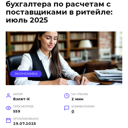
бухгалтера по расчетам с
поставщиками в ритейле:
июль 2025
ЭКОНОМИКА
АВТОР
НА ЧТЕНИЕ
Взлет-К
2 мин
ПРОСМОТРОВ
КОММЕНТАРИИ
559
0
ОПУБЛИКОВАНО
29.07.2025