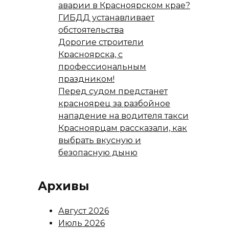
аварии в Красноярском крае?
ГИБДД устанавливает
обстоятельства
Дорогие строители
Красноярска, с
профессиональным
праздником!
Перед судом предстанет
красноярец за разбойное
нападение на водителя такси
Красноярцам рассказали, как
выбрать вкусную и
безопасную дыню
Архивы
Август 2026
Июль 2026