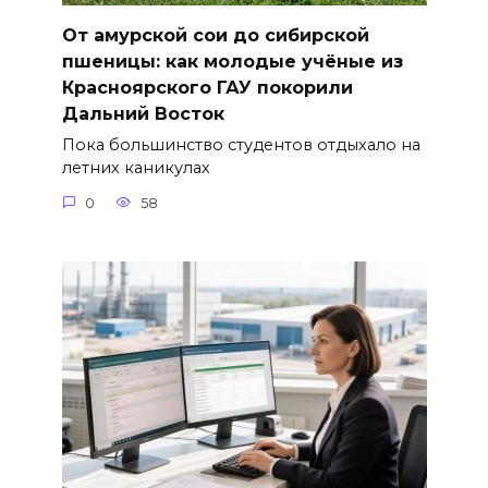
От амурской сои до сибирской
пшеницы: как молодые учёные из
Красноярского ГАУ покорили
Дальний Восток
Пока большинство студентов отдыхало на
летних каникулах
0
58