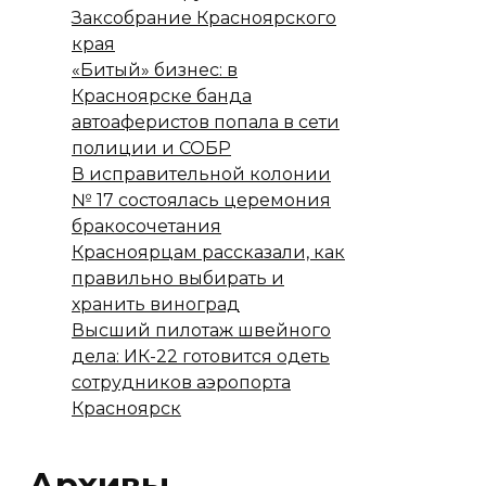
Заксобрание Красноярского
края
«Битый» бизнес: в
Красноярске банда
автоаферистов попала в сети
полиции и СОБР
В исправительной колонии
№ 17 состоялась церемония
бракосочетания
Красноярцам рассказали, как
правильно выбирать и
хранить виноград
Высший пилотаж швейного
дела: ИК-22 готовится одеть
сотрудников аэропорта
Красноярск
Архивы