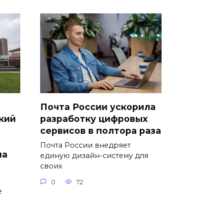
Почта России ускорила
кий
разработку цифровых
сервисов в полтора раза
Почта России внедряет
на
единую дизайн-систему для
своих
0
72
е