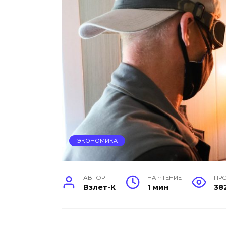
ЭКОНОМИКА
АВТОР
НА ЧТЕНИЕ
ПР
Взлет-К
1 мин
38