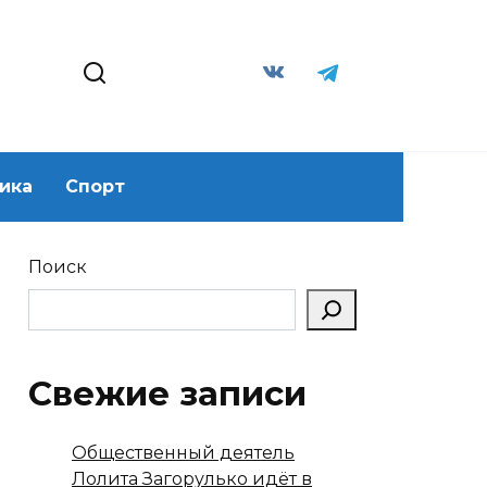
ика
Спорт
Поиск
Свежие записи
Общественный деятель
Лолита Загорулько идёт в