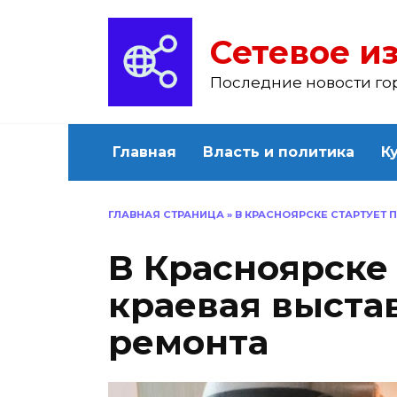
Перейти
к
Сетевое из
содержанию
Последние новости го
Главная
Власть и политика
К
ГЛАВНАЯ СТРАНИЦА
»
В КРАСНОЯРСКЕ СТАРТУЕТ 
В Красноярске 
краевая выста
ремонта