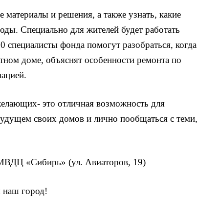
 материалы и решения, а также узнать, какие
оды. Специально для жителей будет работать
00 специалисты фонда помогут разобраться, когда
етном доме, объяснят особенности ремонта по
мацией.
желающих- это отличная возможность для
будущем своих домов и лично пообщаться с теми,
 МВДЦ «Сибирь» (ул. Авиаторов, 19)
я наш город!