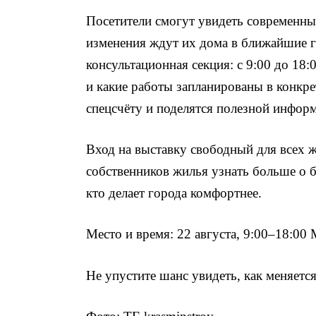
Посетители смогут увидеть современные
изменения ждут их дома в ближайшие г
консультационная секция: с 9:00 до 18:
и какие работы запланированы в конкр
спецсчёту и поделятся полезной инфор
Вход на выставку свободный для всех 
собственников жилья узнать больше о 
кто делает города комфортнее.
Место и время: 22 августа, 9:00–18:00
Не упустите шанс увидеть, как меняетс