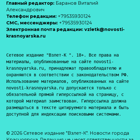
Главный редактор:
Баранов Виталий
Александрович
Телефон редакции:
+79535930124
CМС, мессенджеры:
+79535930124
Электронная почта редакции:
vzletk@novosti-
krasnoyarska.ru
Сетевое издание "Взлет-К ". 18+. Все права на 
материалы, опубликованные на сайте novosti-
krasnoyarska.ru, принадлежат правообладателю и 
охраняются в соответствии с законодательством РФ. 
Использование материалов, опубликованных на сайте 
novosti-krasnoyarska.ru допускается только с 
обязательной прямой гиперссылкой на страницу, с 
которой материал заимствован. Гиперссылка должна 
размещаться в тексте цитируемого материала и быть 
доступной для индексации поисковыми системами.
© 2026 Сетевое издание "Взлет-К". Новости города
Красноярска. Редакция не несет ответственности за