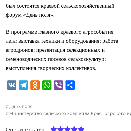
был состоятся краевой сельскохозяйственный
форум «День поля».
В программе главного краевого агрособытия
лета:
выставка техники и оборудования; работа
агродронов; презентация селекционных и
семеноводческих посевов сельхозкультур;
выступления творческих коллективов.
V
T
O
W
Vi
О
K
el
d
h
b
т
e
n
a
er
п
День поля
g
o
ts
р
Министерство сельского хозяйства Красноярского к
ra
kl
A
а
Оцените статью