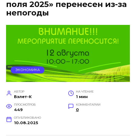
поля 2025» перенесен из-за
непогоды
ЭКОНОМИКА
АВТОР
НА ЧТЕНИЕ
Взлет-К
1 мин
ПРОСМОТРОВ
КОММЕНТАРИИ
449
0
ОПУБЛИКОВАНО
10.08.2025