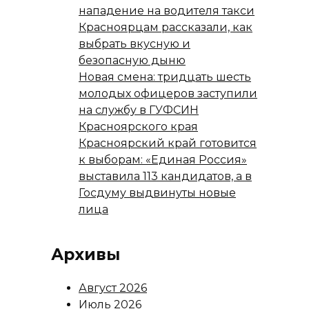
нападение на водителя такси
Красноярцам рассказали, как
выбрать вкусную и
безопасную дыню
Новая смена: тридцать шесть
молодых офицеров заступили
на службу в ГУФСИН
Красноярского края
Красноярский край готовится
к выборам: «Единая Россия»
выставила 113 кандидатов, а в
Госдуму выдвинуты новые
лица
Архивы
Август 2026
Июль 2026