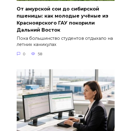
От амурской сои до сибирской
пшеницы: как молодые учёные из
Красноярского ГАУ покорили
Дальний Восток
Пока большинство студентов отдыхало на
летних каникулах
0
58