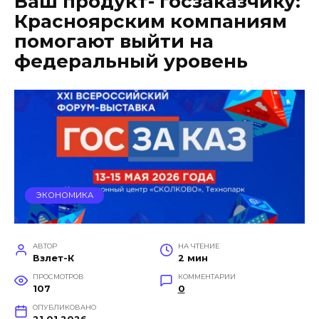
Ваш продукт- госзаказчику:
Красноярским компаниям
помогают выйти на
федеральный уровень
ЭКОНОМИКА
АВТОР
НА ЧТЕНИЕ
Взлет-К
2 мин
ПРОСМОТРОВ
КОММЕНТАРИИ
107
0
ОПУБЛИКОВАНО