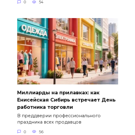
0
54
Миллиарды на прилавках: как
Енисейская Сибирь встречает День
работника торговли
В преддверии профессионального
праздника всех продавцов
0
56