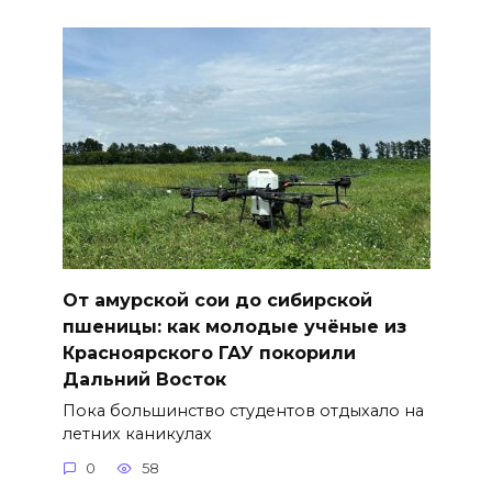
От амурской сои до сибирской
пшеницы: как молодые учёные из
Красноярского ГАУ покорили
Дальний Восток
Пока большинство студентов отдыхало на
летних каникулах
0
58