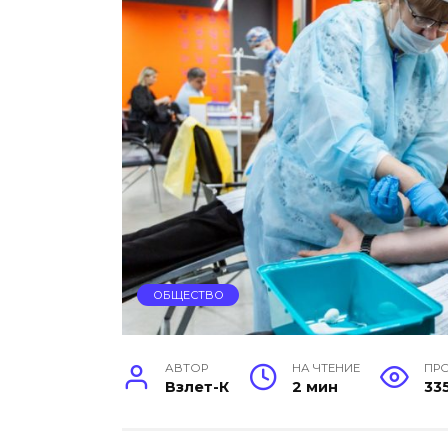
ОБЩЕСТВО
АВТОР
НА ЧТЕНИЕ
ПР
Взлет-К
2 мин
33