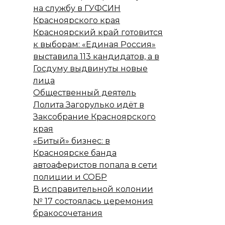
на службу в ГУФСИН
Красноярского края
Красноярский край готовится
к выборам: «Единая Россия»
выставила 113 кандидатов, а в
Госдуму выдвинуты новые
лица
Общественный деятель
Лолита Загорулько идёт в
Заксобрание Красноярского
края
«Битый» бизнес: в
Красноярске банда
автоаферистов попала в сети
полиции и СОБР
В исправительной колонии
№ 17 состоялась церемония
бракосочетания