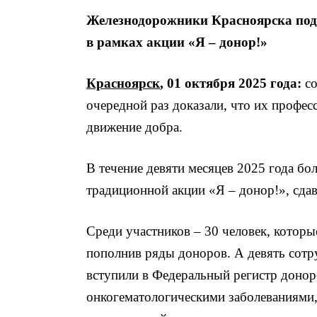
Железнодорожники Красноярска пода
в рамках акции «Я – донор!»
Красноярск
, 01 октября 2025 года:
со
очередной раз доказали, что их професс
движение добра.
В течение девяти месяцев 2025 года бо
традиционной акции «Я – донор!», сда
Среди участников – 30 человек, которы
пополнив ряды доноров. А девять сот
вступили в Федеральный регистр донор
онкогематологическими заболеваниями,