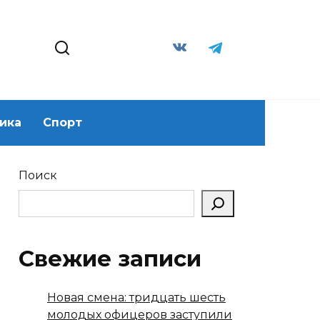
ика
Спорт
Поиск
Свежие записи
Новая смена: тридцать шесть
молодых офицеров заступили