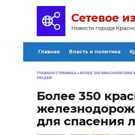
Перейти
к
Сетевое из
содержанию
Новости города Красн
Главная
Власть и политика
К
ГЛАВНАЯ СТРАНИЦА
»
БОЛЕЕ 350 КРАСНОЯРСКИХ
ЛЮДЕЙ
Более 350 кра
железнодорож
для спасения 