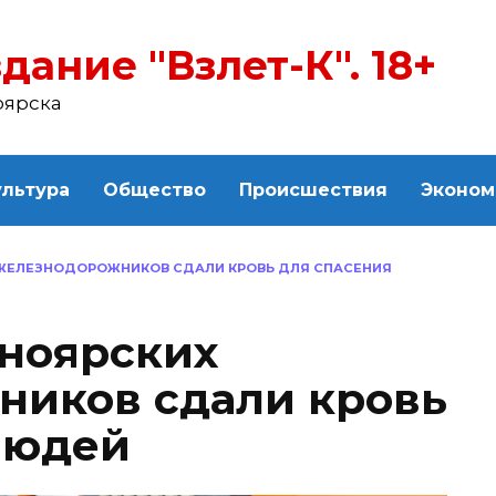
дание "Взлет-К". 18+
оярска
ультура
Общество
Происшествия
Эконом
 ЖЕЛЕЗНОДОРОЖНИКОВ СДАЛИ КРОВЬ ДЛЯ СПАСЕНИЯ
сноярских
ников сдали кровь
людей