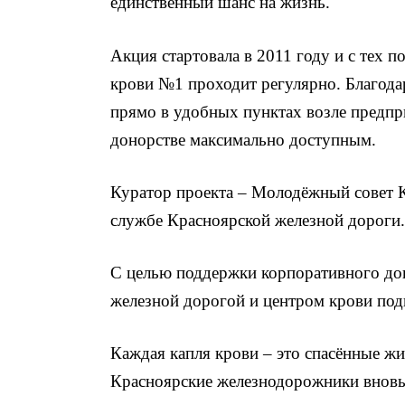
единственный шанс на жизнь.
Акция стартовала в 2011 году и с тех 
крови №1 проходит регулярно. Благод
прямо в удобных пунктах возле предпри
донорстве максимально доступным.
Куратор проекта – Молодёжный совет К
службе Красноярской железной дороги.
С целью поддержки корпоративного дон
железной дорогой и центром крови под
Каждая капля крови – это спасённые жи
Красноярские железнодорожники вновь 