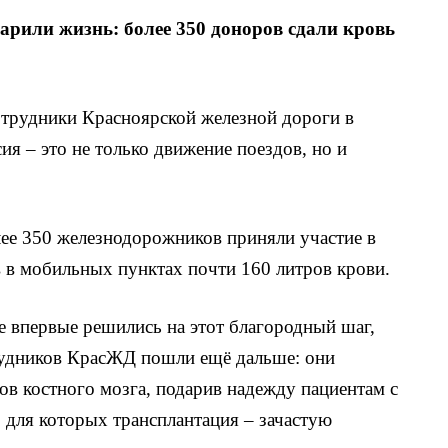
рили жизнь: более 350 доноров сдали кровь
трудники Красноярской железной дороги в
ия – это не только движение поездов, но и
лее 350 железнодорожников приняли участие в
в в мобильных пунктах почти 160 литров крови.
е впервые решились на этот благородный шаг,
рудников КрасЖД пошли ещё дальше: они
ов костного мозга, подарив надежду пациентам с
 для которых трансплантация – зачастую