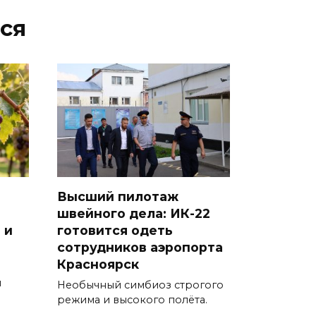
ся
Высший пилотаж
швейного дела: ИК-22
 и
готовится одеть
сотрудников аэропорта
Красноярск
м
Необычный симбиоз строгого
режима и высокого полёта.