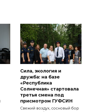
Сила, экология и
дружба: на базе
«Республика
Солнечная» стартовала
третья смена под
ы
присмотром ГУФСИН
Свежий воздух, сосновый бор