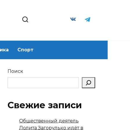
ика
Спорт
Поиск
Свежие записи
Общественный деятель
Лолита Загорулько идёт в