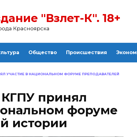
дание "Взлет-К". 18+
рода Красноярска
ультура
Общество
Происшествия
Эконом
НЯЛ УЧАСТИЕ В НАЦИОНАЛЬНОМ ФОРУМЕ ПРЕПОДАВАТЕЛЕЙ
 КГПУ принял
иональном форуме
й истории