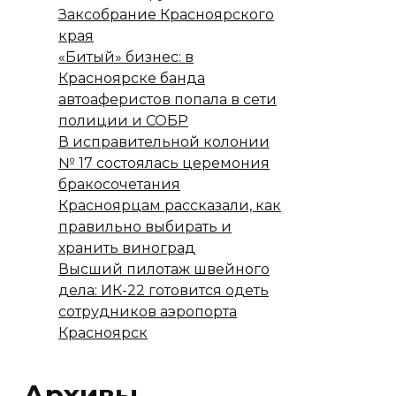
Заксобрание Красноярского
края
«Битый» бизнес: в
Красноярске банда
автоаферистов попала в сети
полиции и СОБР
В исправительной колонии
№ 17 состоялась церемония
бракосочетания
Красноярцам рассказали, как
правильно выбирать и
хранить виноград
Высший пилотаж швейного
дела: ИК-22 готовится одеть
сотрудников аэропорта
Красноярск
Архивы