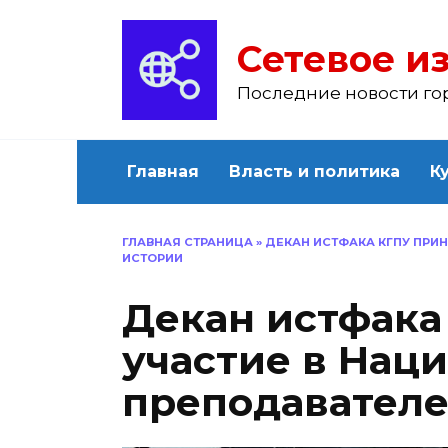
Перейти
к
Сетевое из
содержанию
Последние новости го
Главная
Власть и политика
К
ГЛАВНАЯ СТРАНИЦА
»
ДЕКАН ИСТФАКА КГПУ ПРИ
ИСТОРИИ
Декан истфака
участие в Нац
преподавателе