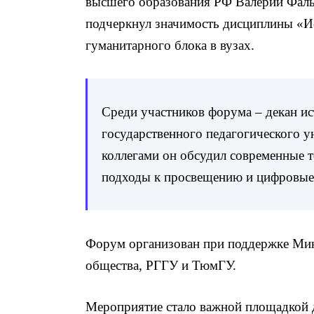
высшего образования РФ Валерий Фаль
подчеркнул значимость дисциплины «Ис
гуманитарного блока в вузах.
Среди участников форума – декан ис
государственного педагогического у
коллегами он обсудил современные т
подходы к просвещению и цифровые
Форум организован при поддержке Мин
общества, РГГУ и ТюмГУ.
Мероприятие стало важной площадкой 