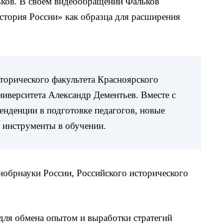
ков. В своём видеообращении Фальков
тория России» как образца для расширения
торического факультета Красноярского
ниверситета Александр Дементьев. Вместе с
енденции в подготовке педагогов, новые
 инструменты в обучении.
обрнауки России, Российского исторического
для обмена опытом и выработки стратегий