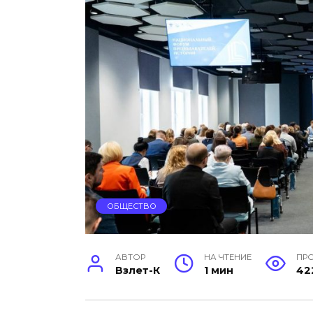
ОБЩЕСТВО
АВТОР
НА ЧТЕНИЕ
ПР
Взлет-К
1 мин
42