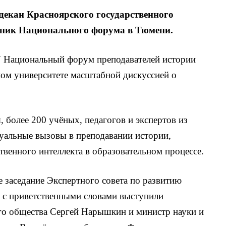
 декан Красноярского государственного
стник Национального форума в Тюмени.
V Национальный форум преподавателей истории
ом университете масштабной дискуссией о
я, более 200 учёных, педагогов и экспертов из
уальные вызовы в преподавании истории,
венного интеллекта в образовательном процессе.
заседание Экспертного совета по развитию
м с приветственными словами выступили
го общества Сергей Нарышкин и министр науки и