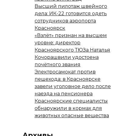
Высший пилотаж швейного
дела: ИК-22 готовится одеть
сотрудников аэропорта
Красноярск
«Взлёт» признан на высшем
уровне: директор
Красноярского ТЮЗа Наталья
Кочорашвили удостоена
почётного звания
Электросамокат против
пешехода: в Красноярске
завели уголовное дело после
наезда на пенсионера
Красноярские специалисты
обнаружили в кормах для
животных опасные вещества
Архивы