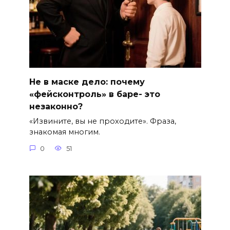
Не в маске дело: почему
«фейсконтроль» в баре- это
незаконно?
«Извините, вы не проходите». Фраза,
знакомая многим.
0
51