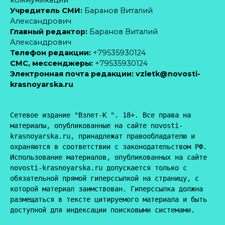
коммуникаций
Учредитель СМИ:
Баранов Виталий
Александрович
Главный редактор:
Баранов Виталий
Александрович
Телефон редакции:
+79535930124
CМС, мессенджеры:
+79535930124
Электронная почта редакции:
vzletk@novosti-
krasnoyarska.ru
Сетевое издание "Взлет-К ". 18+. Все права на 
материалы, опубликованные на сайте novosti-
krasnoyarska.ru, принадлежат правообладателю и 
охраняются в соответствии с законодательством РФ. 
Использование материалов, опубликованных на сайте 
novosti-krasnoyarska.ru допускается только с 
обязательной прямой гиперссылкой на страницу, с 
которой материал заимствован. Гиперссылка должна 
размещаться в тексте цитируемого материала и быть 
доступной для индексации поисковыми системами.