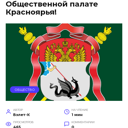
Общественной палате
Красноярья!
ОБЩЕСТВО
АВТОР
НА ЧТЕНИЕ
Взлет-К
1 мин
ПРОСМОТРОВ
КОММЕНТАРИИ
465
0