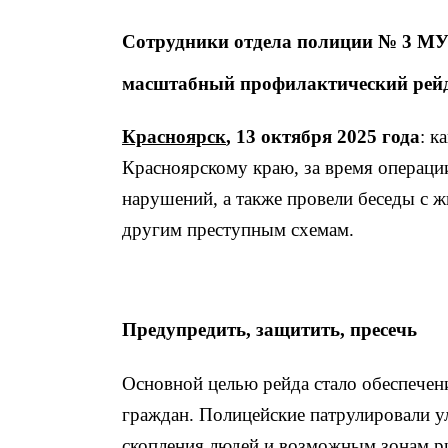
Сотрудники отдела полиции № 3 МУ
масштабный профилактический рейд
Красноярск
, 13 октября 2025 года
: к
Красноярскому краю, за время операц
нарушений, а также провели беседы с 
другим преступным схемам.
Предупредить, защитить, пресечь
Основной целью рейда стало обеспечен
граждан. Полицейские патрулировали у
скопления людей и возможным зонам ри