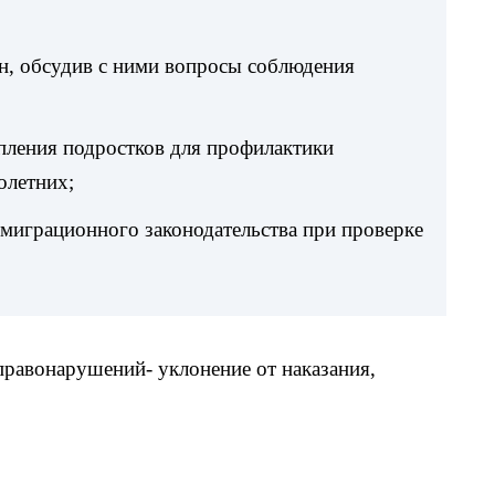
, обсудив с ними вопросы соблюдения
ления подростков для профилактики
олетних;
играционного законодательства при проверке
равонарушений- уклонение от наказания,