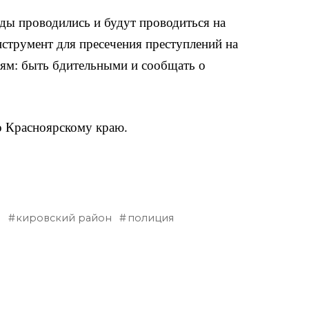
ды проводились и будут проводиться на
нструмент для пресечения преступлений на
лям: быть бдительными и сообщать о
о Красноярскому краю.
ю
кировский район
полиция