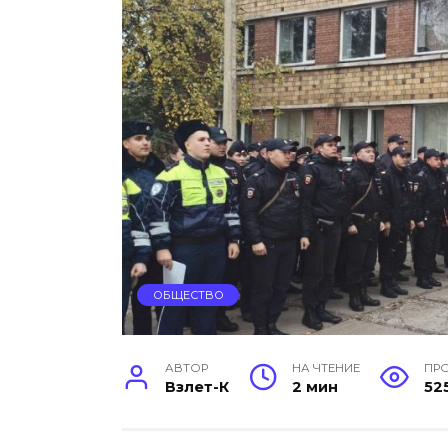
ОБЩЕСТВО
АВТОР
НА ЧТЕНИЕ
ПР
Взлет-К
2 мин
52