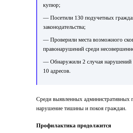
купюр;
— Посетили 130 подучетных граждан
законодательства;
— Проверили места возможного скоп
правонарушений среди несовершенн
— Обнаружили 2 случая нарушений м
10 адресов.
Среди выявленных административных п
нарушение тишины и покоя граждан.
Профилактика продолжится