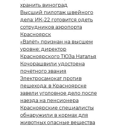
хранить виноград
Высший пилотаж швейного
дела: ИК-22 готовится одеть
сотрудников аэропорта
Красноярск
«Взлёт» признан на высшем
уровне: директор
Красноярского ТЮЗа Наталья
Кочорашвили удостоена
почётного звания
Электросамокат против
пешехода: в Красноярске
завели уголовное дело после
наезда на пенсионера
Красноярские специалисты
обнаружили в кормах для
животных опасные вещества