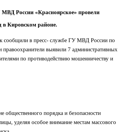
 МВД России «Красноярское» провели
 в Кировском районе.
ак сообщили в пресс- службе ГУ МВД России по
ии правоохранители выявили 7 административных
жителями по противодействию мошенничеству и
ие общественного порядка и безопасности
лицы, уделяя особое внимание местам массового
ска.