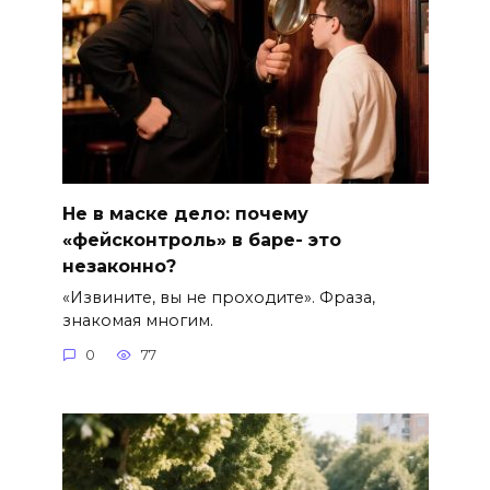
Не в маске дело: почему
«фейсконтроль» в баре- это
незаконно?
«Извините, вы не проходите». Фраза,
знакомая многим.
0
77