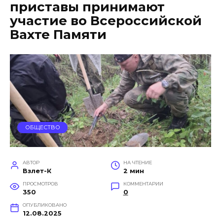
приставы принимают
участие во Всероссийской
Вахте Памяти
ОБЩЕСТВО
АВТОР
НА ЧТЕНИЕ
Взлет-К
2 мин
ПРОСМОТРОВ
КОММЕНТАРИИ
350
0
ОПУБЛИКОВАНО
12.08.2025