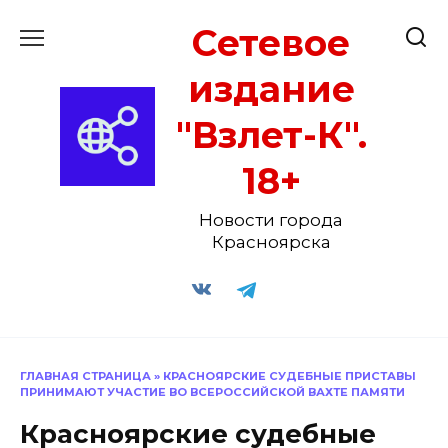
Перейти
Сетевое
к
содержанию
издание
"Взлет-К".
18+
Новости города
Красноярска
ГЛАВНАЯ СТРАНИЦА
»
КРАСНОЯРСКИЕ СУДЕБНЫЕ ПРИСТАВЫ
ПРИНИМАЮТ УЧАСТИЕ ВО ВСЕРОССИЙСКОЙ ВАХТЕ ПАМЯТИ
Красноярские судебные