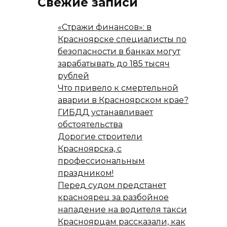
Свежие записи
«Стражи финансов»: в
Красноярске специалисты по
безопасности в банках могут
зарабатывать до 185 тысяч
рублей
Что привело к смертельной
аварии в Красноярском крае?
ГИБДД устанавливает
обстоятельства
Дорогие строители
Красноярска, с
профессиональным
праздником!
Перед судом предстанет
красноярец за разбойное
нападение на водителя такси
Красноярцам рассказали, как