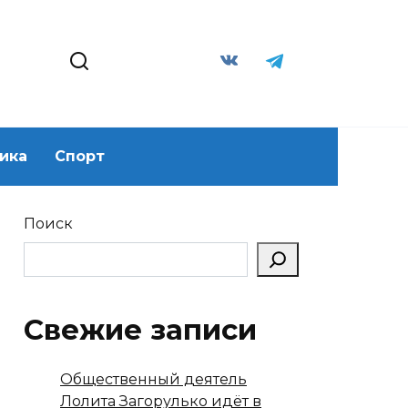
ика
Спорт
Поиск
Свежие записи
Общественный деятель
Лолита Загорулько идёт в