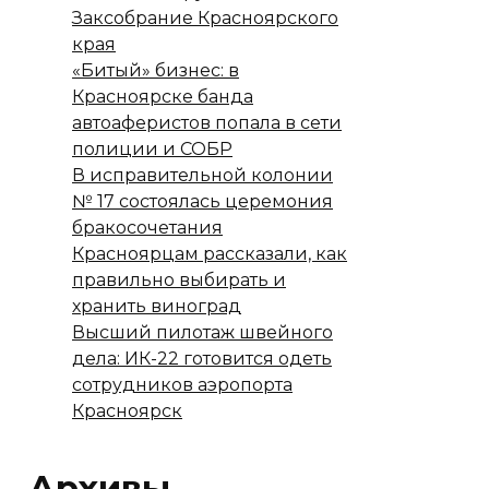
Заксобрание Красноярского
края
«Битый» бизнес: в
Красноярске банда
автоаферистов попала в сети
полиции и СОБР
В исправительной колонии
№ 17 состоялась церемония
бракосочетания
Красноярцам рассказали, как
правильно выбирать и
хранить виноград
Высший пилотаж швейного
дела: ИК-22 готовится одеть
сотрудников аэропорта
Красноярск
Архивы