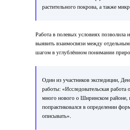
растительного покрова, а также мик
Р
абота в полевых условиях позволила 
выявить взаимосвязи между отдельным
шагом в углублённом понимании приро
Один из участников экспедиции, Ден
работы: «Исследовательская работа о
много нового о Ширинском районе, 
попрактиковался в определении форм
описывать».