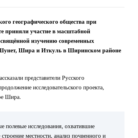
ого географического общества при
е приняли участие в масштабной
освящённой изучению современных
 Шунет, Шира и Иткуль в Ширинском районе
рассказали представители Русского
продолжение исследовательского проекта,
ре Шира.
е полевые исследования, охватившие
 строение местности, анализ почвенного и