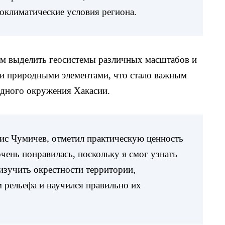
роклиматические условия региона.
им выделить геосистемы различных масштабов и
и природными элементами, что стало важным
дного окружения Хакасии.
ис Чумичев, отметил практическую ценность
чень понравилась, поскольку я смог узнать
изучить окрестности территории,
 рельефа и научился правильно их