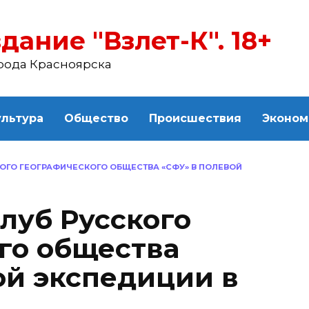
дание "Взлет-К". 18+
рода Красноярска
ультура
Общество
Происшествия
Эконом
ГО ГЕОГРАФИЧЕСКОГО ОБЩЕСТВА «СФУ» В ПОЛЕВОЙ
луб Русского
го общества
ой экспедиции в