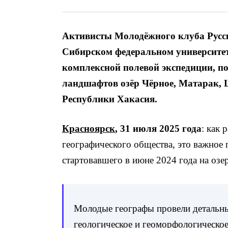
Активисты Молодёжного клуба Русск
Сибирском федеральном университет
комплексной полевой экспедиции, п
ландшафтов озёр Чёрное, Матарак,
Республики Хакасия.
Красноярск
, 31 июля 2025 года
: как 
географического общества, это важное 
стартовавшего в июне 2024 года на озе
Молодые географы провели детальны
геологическое и геоморфологическое