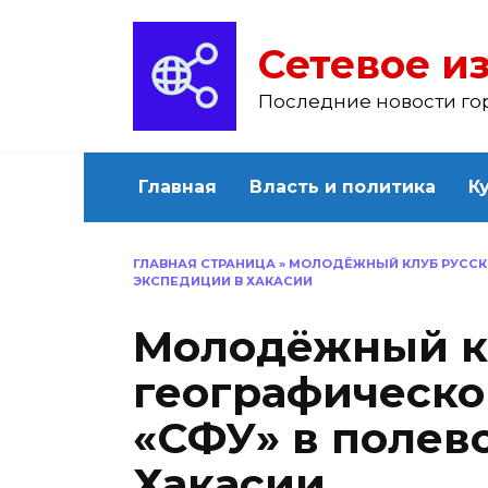
Перейти
к
Сетевое из
содержанию
Последние новости го
Главная
Власть и политика
К
ГЛАВНАЯ СТРАНИЦА
»
МОЛОДЁЖНЫЙ КЛУБ РУССКО
ЭКСПЕДИЦИИ В ХАКАСИИ
Молодёжный к
географическо
«СФУ» в полев
Хакасии