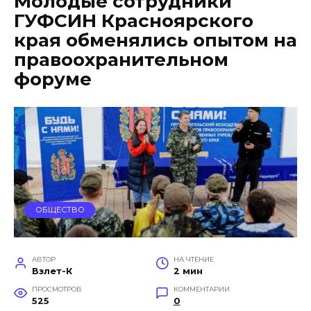
Молодые сотрудники
ГУФСИН Красноярского
края обменялись опытом на
правоохранительном
форуме
ОБЩЕСТВО
АВТОР
НА ЧТЕНИЕ
Взлет-К
2 мин
ПРОСМОТРОВ
КОММЕНТАРИИ
525
0