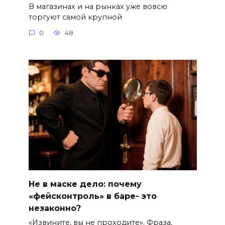
В магазинах и на рынках уже вовсю
торгуют самой крупной
0
48
Не в маске дело: почему
«фейсконтроль» в баре- это
незаконно?
«Извините, вы не проходите». Фраза,