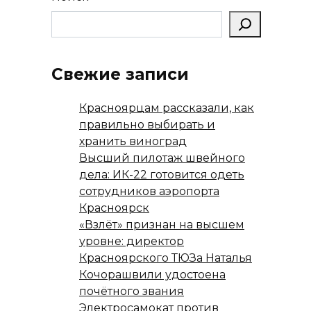
Свежие записи
Красноярцам рассказали, как
правильно выбирать и
хранить виноград
Высший пилотаж швейного
дела: ИК-22 готовится одеть
сотрудников аэропорта
Красноярск
«Взлёт» признан на высшем
уровне: директор
Красноярского ТЮЗа Наталья
Кочорашвили удостоена
почётного звания
Электросамокат против