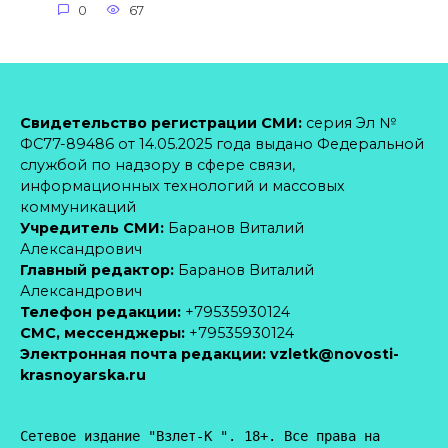
0
67
Свидетельство регистрации СМИ:
серия Эл №
ФС77-89486 от 14.05.2025 года выдано Федеральной
службой по надзору в сфере связи,
информационных технологий и массовых
коммуникаций
Учредитель СМИ:
Баранов Виталий
Александрович
Главный редактор:
Баранов Виталий
Александрович
Телефон редакции:
+79535930124
CМС, мессенджеры:
+79535930124
Электронная почта редакции:
vzletk@novosti-
krasnoyarska.ru
Сетевое издание "Взлет-К ". 18+. Все права на 