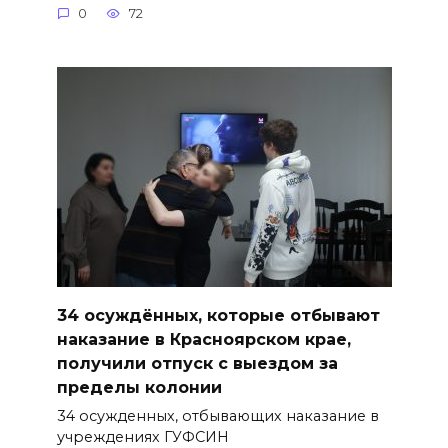
0
72
34 осуждённых, которые отбывают
наказание в Красноярском крае,
получили отпуск с выездом за
пределы колонии
34 осужденных, отбывающих наказание в
учреждениях ГУФСИН