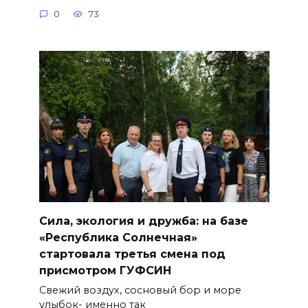
0
73
Сила, экология и дружба: на базе
«Республика Солнечная»
стартовала третья смена под
присмотром ГУФСИН
Свежий воздух, сосновый бор и море
улыбок- именно так