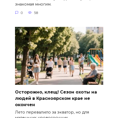
знакомая многим.
0
58
Осторожно, клещ! Сезон охоты на
людей в Красноярском крае не
окончен
Лето перевалило за экватор, но для
маленьких кровососущих