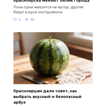
Красноярска меняют облик города
Пока одни жалуются на мусор, другие
берут в руки инструменты.
0
53
Красноярцам дали совет, как
выбрать вкусный и безопасный
арбуз