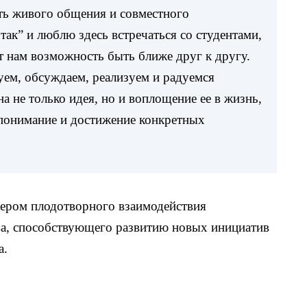
ть живого общения и совместного
ак” и люблю здесь встречаться со студентами,
т нам возможность быть ближе друг к другу.
уем, обсуждаем, реализуем и радуемся
на не только идея, но и воплощение ее в жизнь,
 понимание и достижение конкретных
мером плодотворного взаимодействия
тва, способствующего развитию новых инициатив
а.