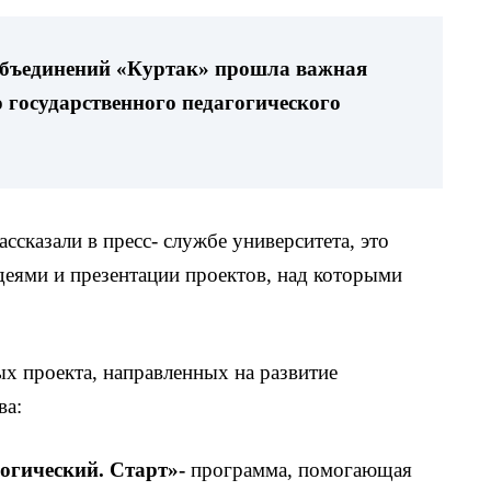
 объединений «Куртак» прошла важная
 государственного педагогического
рассказали в пресс- службе университета, это
деями и презентации проектов, над которыми
х проекта, направленных на развитие
ва:
огический. Старт»-
программа, помогающая