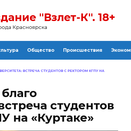
дание "Взлет-К". 18+
рода Красноярска
ультура
Общество
Происшествия
Эконом
ВЕРСИТЕТА: ВСТРЕЧА СТУДЕНТОВ С РЕКТОРОМ КГПУ НА
 благо
встреча студентов
У на «Куртаке»