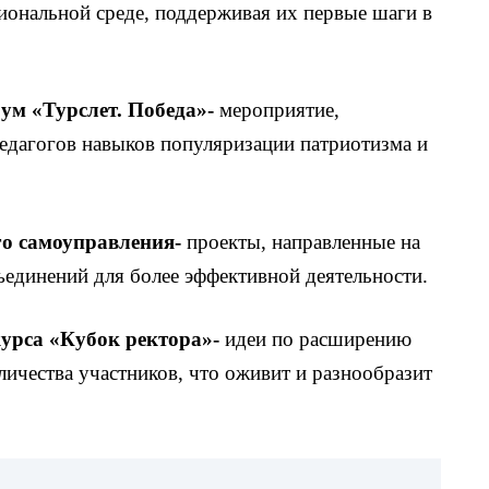
иональной среде, поддерживая их первые шаги в
м «Турслет. Победа»-
мероприятие,
едагогов навыков популяризации патриотизма и
го самоуправления-
проекты, направленные на
единений для более эффективной деятельности.
урса «Кубок ректора»-
идеи по расширению
ичества участников, что оживит и разнообразит