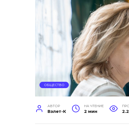
ОБЩЕСТВО
АВТОР
НА ЧТЕНИЕ
ПР
Взлет-К
2 мин
2.2