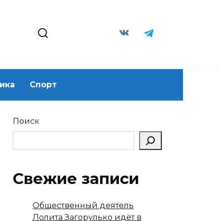
ика
Спорт
Поиск
Свежие записи
Общественный деятель
Лолита Загорулько идёт в