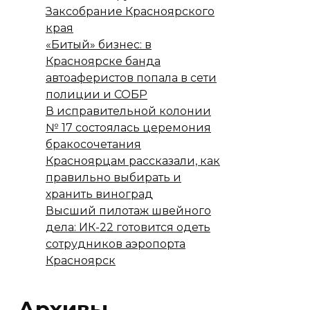
Заксобрание Красноярского
края
«Битый» бизнес: в
Красноярске банда
автоаферистов попала в сети
полиции и СОБР
В исправительной колонии
№ 17 состоялась церемония
бракосочетания
Красноярцам рассказали, как
правильно выбирать и
хранить виноград
Высший пилотаж швейного
дела: ИК-22 готовится одеть
сотрудников аэропорта
Красноярск
Архивы