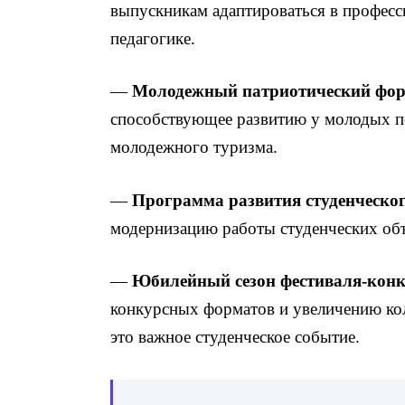
выпускникам адаптироваться в професс
педагогике.
—
Молодежный патриотический фору
способствующее развитию у молодых п
молодежного туризма.
—
Программа развития студенческо
модернизацию работы студенческих объ
—
Юбилейный сезон фестиваля-конк
конкурсных форматов и увеличению кол
это важное студенческое событие.