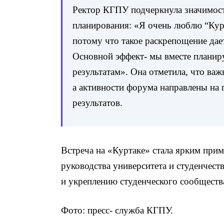
Ректор КГПУ подчеркнула значимос
планирования: «Я очень люблю “Курт
потому что такое раскрепощение дае
Основной эффект- мы вместе планир
результатам». Она отметила, что важ
а активности форума направлены на
результатов.
Встреча на «Куртаке» стала ярким при
руководства университета и студенчес
и укреплению студенческого сообществ
Фото: пресс- служба КГПУ.