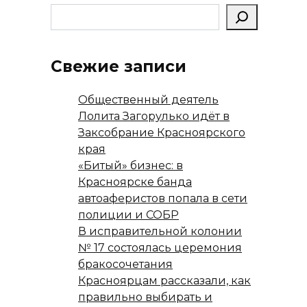
Свежие записи
Общественный деятель
Лолита Загорулько идёт в
Заксобрание Красноярского
края
«Битый» бизнес: в
Красноярске банда
автоаферистов попала в сети
полиции и СОБР
В исправительной колонии
№ 17 состоялась церемония
бракосочетания
Красноярцам рассказали, как
правильно выбирать и