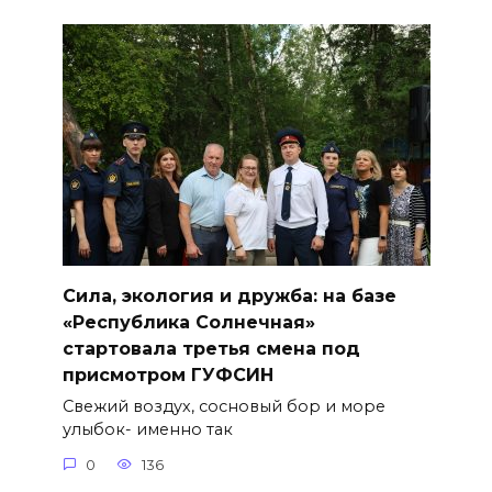
Сила, экология и дружба: на базе
«Республика Солнечная»
стартовала третья смена под
присмотром ГУФСИН
Свежий воздух, сосновый бор и море
улыбок- именно так
0
136