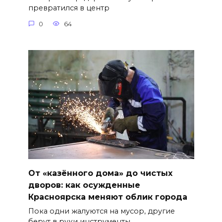
превратился в центр
0
64
От «казённого дома» до чистых
дворов: как осужденные
Красноярска меняют облик города
Пока одни жалуются на мусор, другие
берут в руки инструменты.