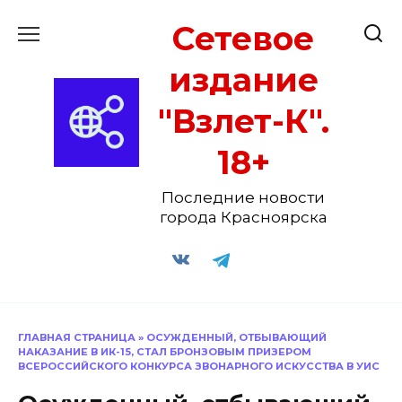
Перейти
Сетевое
к
содержанию
издание
"Взлет-К".
18+
Последние новости
города Красноярска
ГЛАВНАЯ СТРАНИЦА
»
ОСУЖДЕННЫЙ, ОТБЫВАЮЩИЙ
НАКАЗАНИЕ В ИК-15, СТАЛ БРОНЗОВЫМ ПРИЗЕРОМ
ВСЕРОССИЙСКОГО КОНКУРСА ЗВОНАРНОГО ИСКУССТВА В УИС