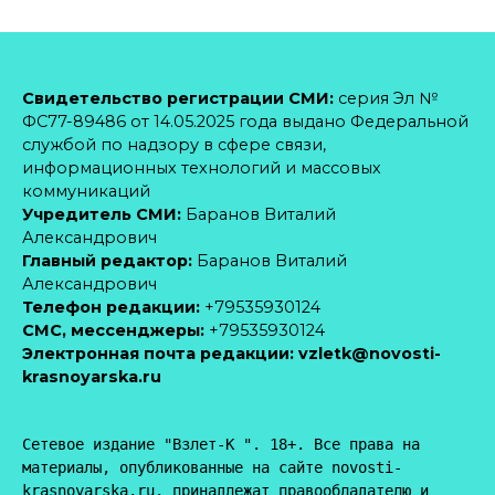
Свидетельство регистрации СМИ:
серия Эл №
ФС77-89486 от 14.05.2025 года выдано Федеральной
службой по надзору в сфере связи,
информационных технологий и массовых
коммуникаций
Учредитель СМИ:
Баранов Виталий
Александрович
Главный редактор:
Баранов Виталий
Александрович
Телефон редакции:
+79535930124
CМС, мессенджеры:
+79535930124
Электронная почта редакции:
vzletk@novosti-
krasnoyarska.ru
Сетевое издание "Взлет-К ". 18+. Все права на 
материалы, опубликованные на сайте novosti-
krasnoyarska.ru, принадлежат правообладателю и 