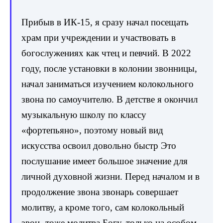
Прибыв в ИК-15, я сразу начал посещать
храм при учреждении и участвовать в
богослужениях как чтец и певчий.
В 2022
году, после установки в колонии звонницы,
начал заниматься изучением колокольного
звона по самоучителю. В детстве я окончил
музыкальную школу по классу
«фортепьяно», поэтому новый вид
искусства освоил довольно быстр
Это
послушание имеет большое значение для
личной духовной жизни. Перед началом и в
продолжение звона звонарь совершает
молитву, а кроме того, сам колокольный
звон- тоже молитва Богу, только на особом