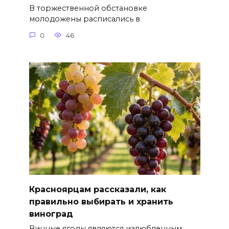
В торжественной обстановке
молодожены расписались в
0
46
Красноярцам рассказали, как
правильно выбирать и хранить
виноград
Винные ягоды являются излюбленным