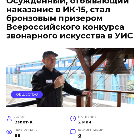
Осужденный, отбывающий
наказание в ИК-15, стал
бронзовым призером
Всероссийского конкурса
звонарного искусства в УИС
ОБЩЕСТВО
АВТОР
НА ЧТЕНИЕ
Взлет-К
2 мин
ПРОСМОТРОВ
КОММЕНТАРИИ
88
0