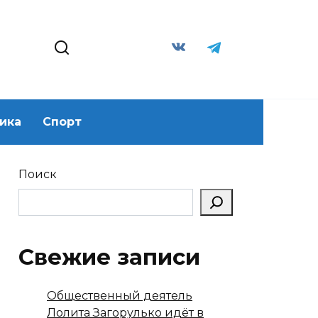
ика
Спорт
Поиск
Свежие записи
Общественный деятель
Лолита Загорулько идёт в