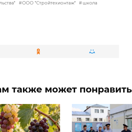
льства"
ООО "Стройтехионтаж"
школа
ам также может понравить