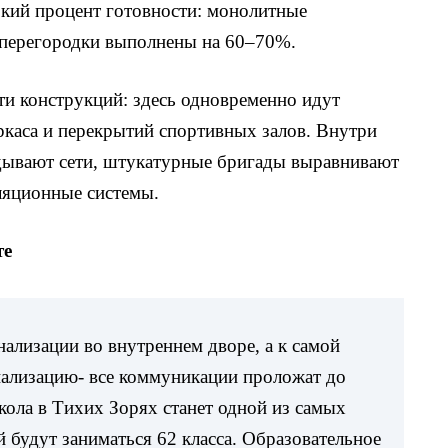
кий процент готовности: монолитные
 перегородки выполнены на 60–70%.
сти конструкций: здесь одновременно идут
каса и перекрытий спортивных залов. Внутри
адывают сети, штукатурные бригады выравнивают
ляционные системы.
те
нализации во внутреннем дворе, а к самой
нализацию- все коммуникации проложат до
кола в Тихих Зорях станет одной из самых
й будут заниматься 62 класса. Образовательное