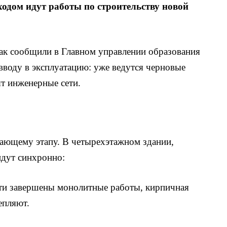
одом идут работы по строительству новой
ак сообщили в Главном управлении образования
 вводу в эксплуатацию: уже ведутся черновые
ят инженерные сети.
ающему этапу. В четырехэтажном здании,
идут синхронно:
чти завершены монолитные работы, кирпичная
епляют.