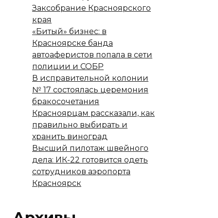
Заксобрание Красноярского
края
«Битый» бизнес: в
Красноярске банда
автоаферистов попала в сети
полиции и СОБР
В исправительной колонии
№ 17 состоялась церемония
бракосочетания
Красноярцам рассказали, как
правильно выбирать и
хранить виноград
Высший пилотаж швейного
дела: ИК-22 готовится одеть
сотрудников аэропорта
Красноярск
Архивы