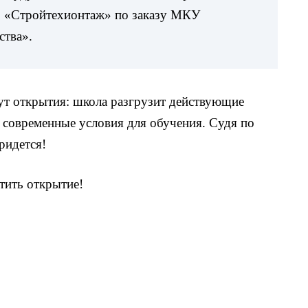
 «Стройтехионтаж» по заказу МКУ
ства».
ут открытия: школа разгрузит действующие
 современные условия для обучения. Судя по
ридется!
тить открытие!