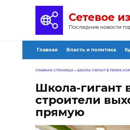
Перейти
к
Сетевое из
содержанию
Последние новости го
Главная
Власть и политика
К
ГЛАВНАЯ СТРАНИЦА
»
ШКОЛА-ГИГАНТ В ТИХИХ З
Школа-гигант в
строители вы
прямую