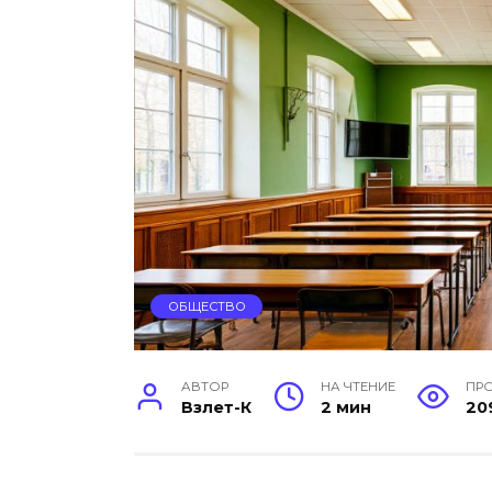
ОБЩЕСТВО
АВТОР
НА ЧТЕНИЕ
ПР
Взлет-К
2 мин
20