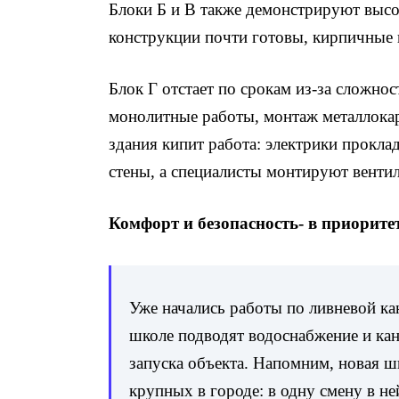
Блоки Б и В также демонстрируют высо
конструкции почти готовы, кирпичные
Блок Г отстает по срокам из-за сложно
монолитные работы, монтаж металлокар
здания кипит работа: электрики прокл
стены, а специалисты монтируют венти
Комфорт и безопасность- в приорите
Уже начались работы по ливневой ка
школе подводят водоснабжение и ка
запуска объекта. Напомним, новая ш
крупных в городе: в одну смену в не