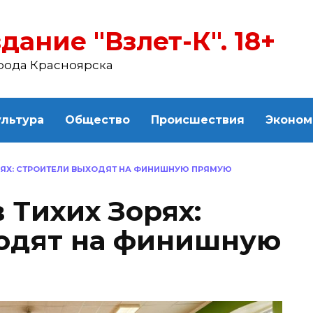
дание "Взлет-К". 18+
рода Красноярска
ультура
Общество
Происшествия
Эконом
ОРЯХ: СТРОИТЕЛИ ВЫХОДЯТ НА ФИНИШНУЮ ПРЯМУЮ
 Тихих Зорях:
ходят на финишную