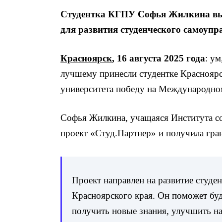
Студентка КГПУ Софья Жилкина выи
для развития студенческого самоупр
Красноярск
, 16 августа 2025 года
: у
лучшему принесли студентке Красноярс
университета победу на Международно
Софья Жилкина, учащаяся Института с
проект «Студ.Партнер» и получила гран
Проект направлен на развитие студе
Красноярского края. Он поможет бу
получить новые знания, улучшить н