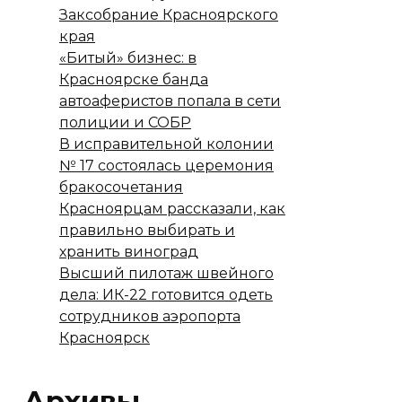
Заксобрание Красноярского
края
«Битый» бизнес: в
Красноярске банда
автоаферистов попала в сети
полиции и СОБР
В исправительной колонии
№ 17 состоялась церемония
бракосочетания
Красноярцам рассказали, как
правильно выбирать и
хранить виноград
Высший пилотаж швейного
дела: ИК-22 готовится одеть
сотрудников аэропорта
Красноярск
Архивы