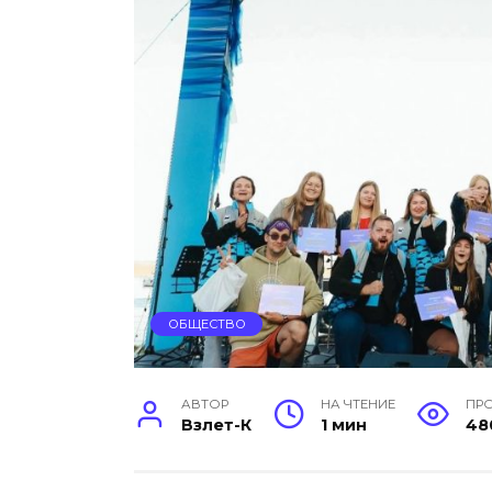
ОБЩЕСТВО
АВТОР
НА ЧТЕНИЕ
ПР
Взлет-К
1 мин
48