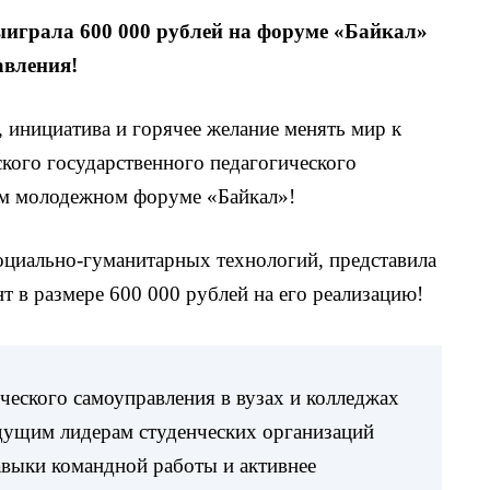
грала 600 000 рублей на форуме «Байкал»
авления!
м, инициатива и горячее желание менять мир к
кого государственного педагогического
м молодежном форуме «Байкал»!
оциально-гуманитарных технологий, представила
т в размере 600 000 рублей на его реализацию!
нческого самоуправления в вузах и колледжах
дущим лидерам студенческих организаций
авыки командной работы и активнее