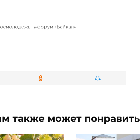
осмолодежь
форум «Байкал»
ам также может понравить