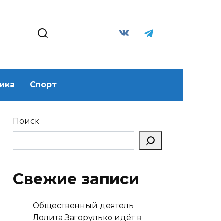
ика
Спорт
Поиск
Свежие записи
Общественный деятель
Лолита Загорулько идёт в