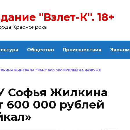
дание "Взлет-К". 18+
рода Красноярска
ультура
Общество
Происшествия
Эконом
ЛКИНА ВЫИГРАЛА ГРАНТ 600 000 РУБЛЕЙ НА ФОРУМЕ
У Софья Жилкина
т 600 000 рублей
йкал»