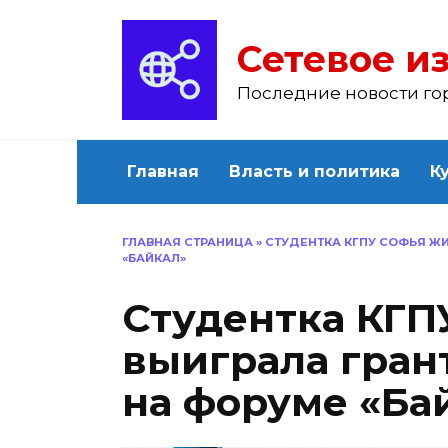
Перейти
к
Сетевое из
содержанию
Последние новости го
Главная
Власть и политика
К
ГЛАВНАЯ СТРАНИЦА
»
СТУДЕНТКА КГПУ СОФЬЯ ЖИ
«БАЙКАЛ»
Студентка КГП
выиграла гран
на форуме «Ба