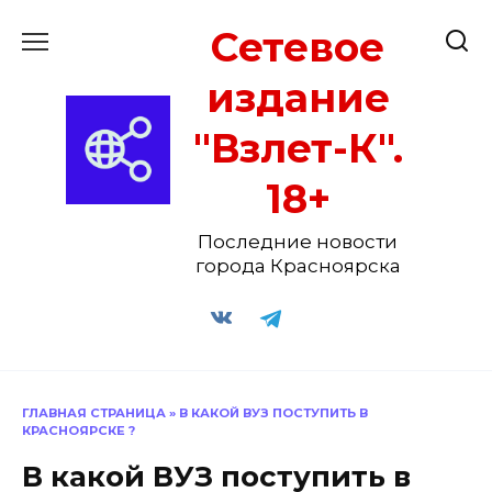
Перейти
Сетевое
к
содержанию
издание
"Взлет-К".
18+
Последние новости
города Красноярска
ГЛАВНАЯ СТРАНИЦА
»
В КАКОЙ ВУЗ ПОСТУПИТЬ В
КРАСНОЯРСКЕ ?
В какой ВУЗ поступить в