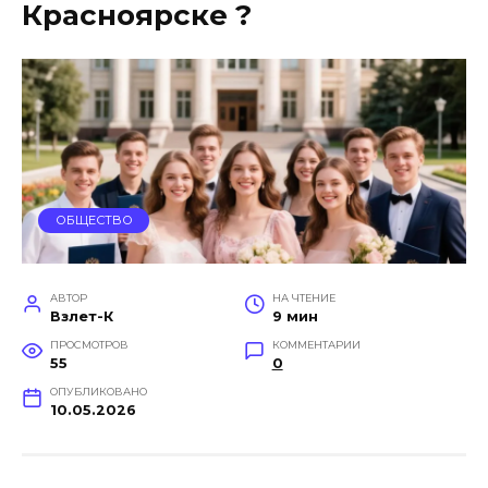
Красноярске ?
ОБЩЕСТВО
АВТОР
НА ЧТЕНИЕ
Взлет-К
9 мин
ПРОСМОТРОВ
КОММЕНТАРИИ
55
0
ОПУБЛИКОВАНО
10.05.2026