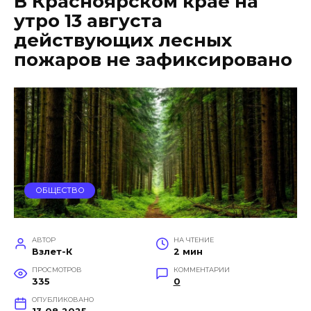
В Красноярском крае на
утро 13 августа
действующих лесных
пожаров не зафиксировано
ОБЩЕСТВО
АВТОР
НА ЧТЕНИЕ
Взлет-К
2 мин
ПРОСМОТРОВ
КОММЕНТАРИИ
335
0
ОПУБЛИКОВАНО