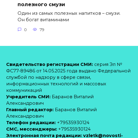
полезного смузи
Один из самых полезных напитков – смузи.
Он богат витаминами
0
79
Свидетельство регистрации СМИ:
серия Эл №
ФС77-89486 от 14.05.2025 года выдано Федеральной
службой по надзору в сфере связи,
информационных технологий и массовых
коммуникаций
Учредитель СМИ:
Баранов Виталий
Александрович
Главный редактор:
Баранов Виталий
Александрович
Телефон редакции:
+79535930124
CМС, мессенджеры:
+79535930124
Электронная почта редакции:
vzletk@novosti-