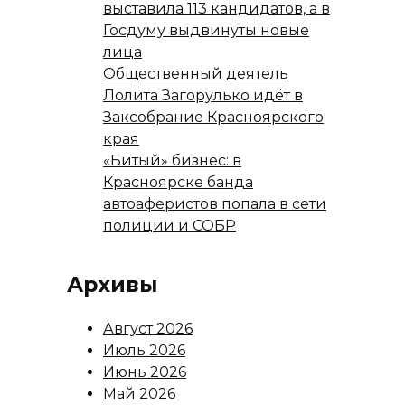
выставила 113 кандидатов, а в
Госдуму выдвинуты новые
лица
Общественный деятель
Лолита Загорулько идёт в
Заксобрание Красноярского
края
«Битый» бизнес: в
Красноярске банда
автоаферистов попала в сети
полиции и СОБР
Архивы
Август 2026
Июль 2026
Июнь 2026
Май 2026