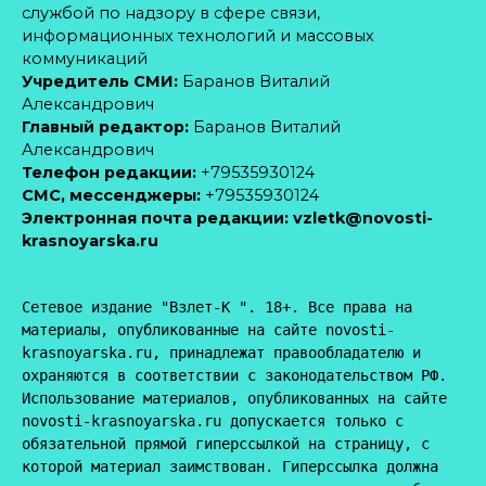
службой по надзору в сфере связи,
информационных технологий и массовых
коммуникаций
Учредитель СМИ:
Баранов Виталий
Александрович
Главный редактор:
Баранов Виталий
Александрович
Телефон редакции:
+79535930124
CМС, мессенджеры:
+79535930124
Электронная почта редакции:
vzletk@novosti-
krasnoyarska.ru
Сетевое издание "Взлет-К ". 18+. Все права на 
материалы, опубликованные на сайте novosti-
krasnoyarska.ru, принадлежат правообладателю и 
охраняются в соответствии с законодательством РФ. 
Использование материалов, опубликованных на сайте 
novosti-krasnoyarska.ru допускается только с 
обязательной прямой гиперссылкой на страницу, с 
которой материал заимствован. Гиперссылка должна 