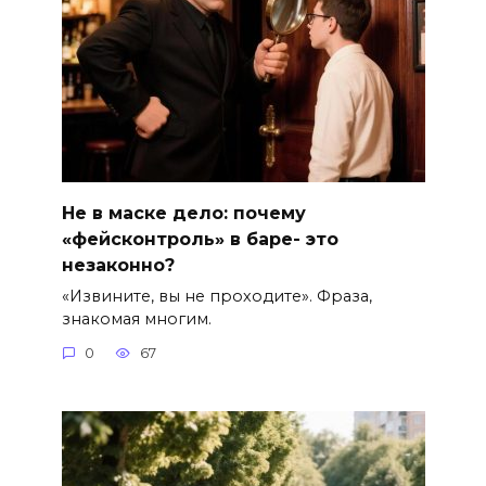
Не в маске дело: почему
«фейсконтроль» в баре- это
незаконно?
«Извините, вы не проходите». Фраза,
знакомая многим.
0
67