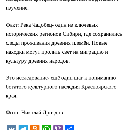
изучение.
Факт: Река Чадобец- один из ключевых
исторических регионов Сибири, где сохранились
следы проживания древних племён. Новые
находки могут пролить свет на миграцию и
культуру древних народов.
Это исследование- ещё один шаг к пониманию
богатого культурного наследия Красноярского
края.
Фото: Николай Дроздов
V
T
O
W
Vi
О