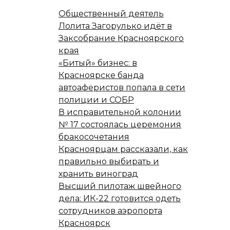
Общественный деятель
Лолита Загорулько идёт в
Заксобрание Красноярского
края
«Битый» бизнес: в
Красноярске банда
автоаферистов попала в сети
полиции и СОБР
В исправительной колонии
№ 17 состоялась церемония
бракосочетания
Красноярцам рассказали, как
правильно выбирать и
хранить виноград
Высший пилотаж швейного
дела: ИК-22 готовится одеть
сотрудников аэропорта
Красноярск