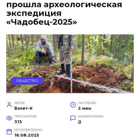
прошла археологическая
экспедиция
«Чадобец-2025»
ОБЩЕСТВО
АВТОР
НА ЧТЕНИЕ
Взлет-К
2 мин
ПРОСМОТРОВ
КОММЕНТАРИИ
313
0
ОПУБЛИКОВАНО
16.08.2025