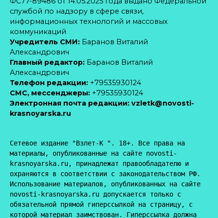
ФС77-89486 от 14.05.2025 года выдано Федеральной
службой по надзору в сфере связи,
информационных технологий и массовых
коммуникаций
Учредитель СМИ:
Баранов Виталий
Александрович
Главный редактор:
Баранов Виталий
Александрович
Телефон редакции:
+79535930124
CМС, мессенджеры:
+79535930124
Электронная почта редакции:
vzletk@novosti-
krasnoyarska.ru
Сетевое издание "Взлет-К ". 18+. Все права на 
материалы, опубликованные на сайте novosti-
krasnoyarska.ru, принадлежат правообладателю и 
охраняются в соответствии с законодательством РФ. 
Использование материалов, опубликованных на сайте 
novosti-krasnoyarska.ru допускается только с 
обязательной прямой гиперссылкой на страницу, с 
которой материал заимствован. Гиперссылка должна 