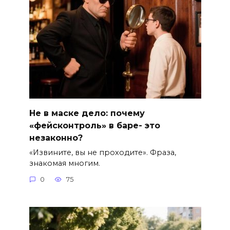
Не в маске дело: почему
«фейсконтроль» в баре- это
незаконно?
«Извините, вы не проходите». Фраза,
знакомая многим.
0
75