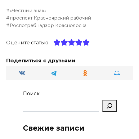
e
n
a
er
п
«Честный знак»
g
o
ts
р
проспект Красноярский рабочий
ra
kl
A
а
Роспотребнадзор Красноярска
m
a
p
в
Оцените статью
ss
p
и
ni
т
Поделиться с друзьями
ki
ь
Поиск
Свежие записи