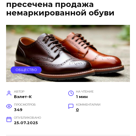
пресечена продажа
немаркированной обуви
ОБЩЕСТВО
АВТОР
НА ЧТЕНИЕ
Взлет-К
1 мин
ПРОСМОТРОВ
КОММЕНТАРИИ
349
0
ОПУБЛИКОВАНО
25.07.2025