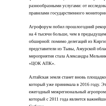
разнообразными услугами: от исследова
правилами государственного мониторин
Агрофорум побил прошлогодний рекорд
на 4 тысячи больше, чем в предыдущем 
обширной: помимо делегаций из Кирги
представители из Тывы, Амурской обла
мероприятия стала Александра Мельни
«ЦОК АПК».
Алтайская земля станет вновь площадко
который уже принимала в 2016 году. Э
ежегодный межрегиональный агропром
который с 2011 года является важнейш