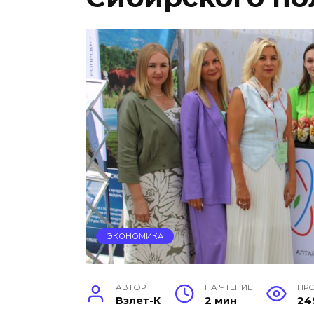
ЭКОНОМИКА
АВТОР
НА ЧТЕНИЕ
ПР
Взлет-К
2 мин
24