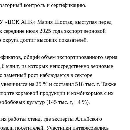
раторный контроль и сертификацию.
ГБУ «ЦОК АПК» Мария Шостак, выступая перед
к середине июля 2025 года экспорт зерновой
 округа достиг высоких показателей.
ификатов, общий объем экспортированного зерна
1,6 млн т, из которых непосредственно зерновые
о заметный рост наблюдается в секторе
увеличился на 25 % и составил 518 тыс. т. Также
спорте кормовой продукции и комбикормов с их
нобобовых культур (145 тыс. т, +4 %).
ия работал стенд, где эксперты Алтайского
али посетителей. Участники интересовались