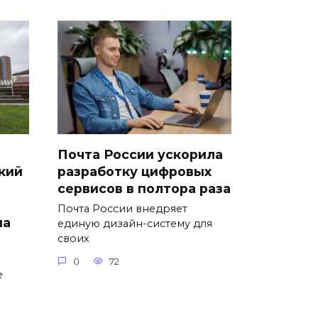
Почта России ускорила
кий
разработку цифровых
сервисов в полтора раза
Почта России внедряет
на
единую дизайн-систему для
своих
0
72
е