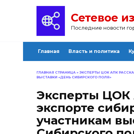
Перейти
к
Сетевое из
содержанию
Последние новости го
Главная
Власть и политика
К
ГЛАВНАЯ СТРАНИЦА
»
ЭКСПЕРТЫ ЦОК АПК РАССК
ВЫСТАВКИ «ДЕНЬ СИБИРСКОГО ПОЛЯ»
Эксперты ЦОК 
экспорте сиби
участникам вы
Сибирского по