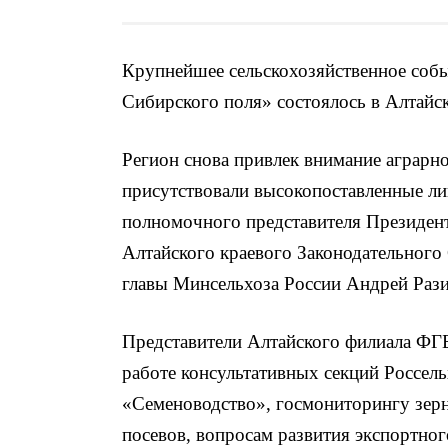
Крупнейшее сельскохозяйственное соб
Сибирского поля» состоялось в Алтайск
Регион снова привлек внимание аграрн
присутствовали высокопоставленные ли
полномочного представителя Президент
Алтайского краевого Законодательного
главы Минсельхоза России Андрей Рази
Представители Алтайского филиала ФГ
работе консультативных секций Россе
«Семеноводство», госмониторингу зер
посевов, вопросам развития экспортног