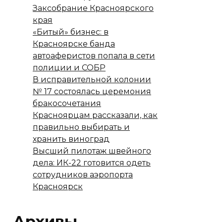
Заксобрание Красноярского
края
«Битый» бизнес: в
Красноярске банда
автоаферистов попала в сети
полиции и СОБР
В исправительной колонии
№ 17 состоялась церемония
бракосочетания
Красноярцам рассказали, как
правильно выбирать и
хранить виноград
Высший пилотаж швейного
дела: ИК-22 готовится одеть
сотрудников аэропорта
Красноярск
Архивы