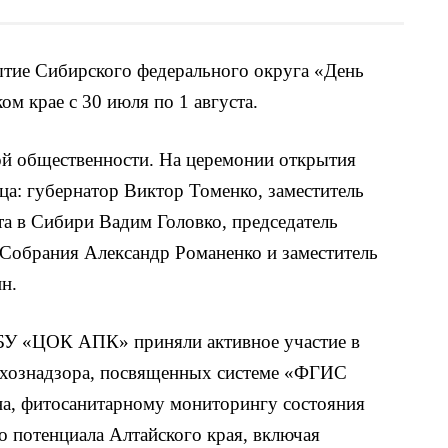
ытие Сибирского федерального округа «День
ом крае с 30 июля по 1 августа.
ой общественности. На церемонии открытия
ца: губернатор Виктор Томенко, заместитель
а в Сибири Вадим Головко, председатель
 Собрания Александр Романенко и заместитель
н.
БУ «ЦОК АПК» приняли активное участие в
льхознадзора, посвященных системе «ФГИС
на, фитосанитарному мониторингу состояния
о потенциала Алтайского края, включая