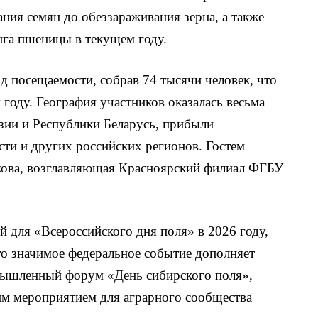
ния семян до обеззараживания зерна, а также
га пшеницы в текущем году.
 посещаемости, собрав 74 тысячи человек, что
году. География участников оказалась весьма
зии и Республики Беларусь, прибыли
сти и других российских регионов. Гостем
кова, возглавляющая Красноярский филиал ФГБУ
й для «Всероссийского дня поля» в 2026 году,
то значимое федеральное событие дополняет
ышленный форум «День сибирского поля»,
им мероприятием для аграрного сообщества