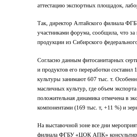
аттестацию экспортных площадок, лабо
Так, директор Алтайского филиала Ф
участниками форума, сообщила, что за 
продукции из Сибирского федерального
Согласно данным фитосанитарных серт
и продуктов его переработки составил 
культуры занимают 607 тыс. т. Особенн
масличных культур, где объем экспорта 
положительная динамика отмечена в эк
компонентами (169 тыс. т, +11 %) и зер
На выставочной зоне все дни мероприят
филиала ФГБУ «ЦОК АПК» консультиров