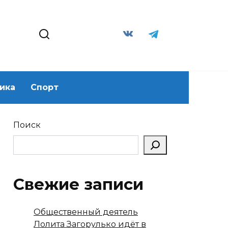
ика
Спорт
Поиск
Свежие записи
Общественный деятель
Лолита Загорулько идёт в