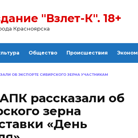
дание "Взлет-К". 18+
рода Красноярска
ультура
Общество
Происшествия
Эконом
АЗАЛИ ОБ ЭКСПОРТЕ СИБИРСКОГО ЗЕРНА УЧАСТНИКАМ
АПК рассказали об
рского зерна
ставки «День
ля»