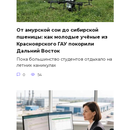
От амурской сои до сибирской
пшеницы: как молодые учёные из
Красноярского ГАУ покорили
Дальний Восток
Пока большинство студентов отдыхало на
летних каникулах
0
54