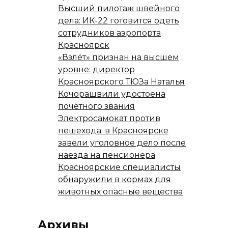
Высший пилотаж швейного
дела: ИК-22 готовится одеть
сотрудников аэропорта
Красноярск
«Взлёт» признан на высшем
уровне: директор
Красноярского ТЮЗа Наталья
Кочорашвили удостоена
почётного звания
Электросамокат против
пешехода: в Красноярске
завели уголовное дело после
наезда на пенсионера
Красноярские специалисты
обнаружили в кормах для
животных опасные вещества
Архивы