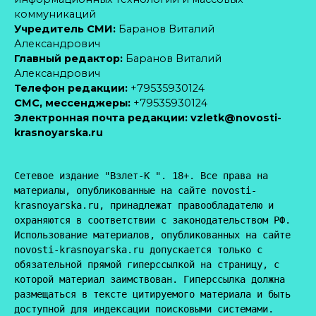
коммуникаций
Учредитель СМИ:
Баранов Виталий
Александрович
Главный редактор:
Баранов Виталий
Александрович
Телефон редакции:
+79535930124
CМС, мессенджеры:
+79535930124
Электронная почта редакции:
vzletk@novosti-
krasnoyarska.ru
Сетевое издание "Взлет-К ". 18+. Все права на 
материалы, опубликованные на сайте novosti-
krasnoyarska.ru, принадлежат правообладателю и 
охраняются в соответствии с законодательством РФ. 
Использование материалов, опубликованных на сайте 
novosti-krasnoyarska.ru допускается только с 
обязательной прямой гиперссылкой на страницу, с 
которой материал заимствован. Гиперссылка должна 
размещаться в тексте цитируемого материала и быть 
доступной для индексации поисковыми системами.