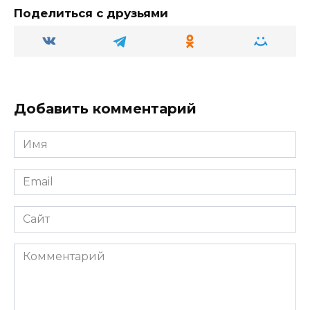
ki
ь
Поделиться с друзьями
Добавить комментарий
Имя
Email
Сайт
Комментарий