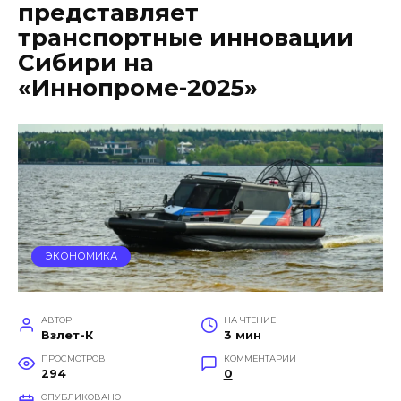
представляет
транспортные инновации
Сибири на
«Иннопроме-2025»
ЭКОНОМИКА
АВТОР
НА ЧТЕНИЕ
Взлет-К
3 мин
ПРОСМОТРОВ
КОММЕНТАРИИ
294
0
ОПУБЛИКОВАНО