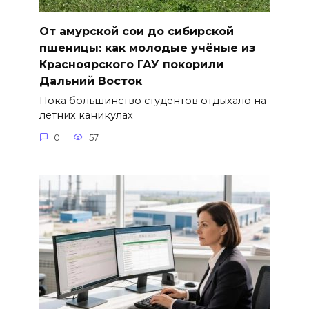
От амурской сои до сибирской
пшеницы: как молодые учёные из
Красноярского ГАУ покорили
Дальний Восток
Пока большинство студентов отдыхало на
летних каникулах
0
57