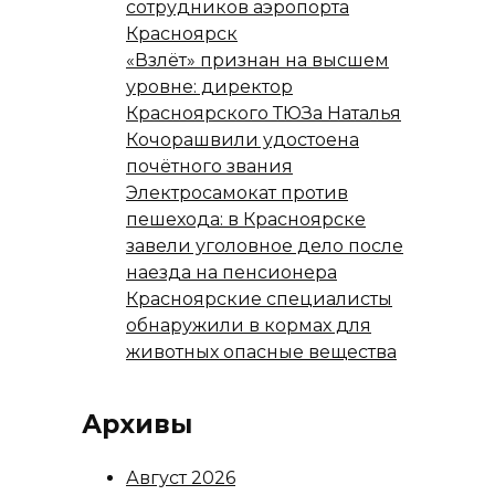
сотрудников аэропорта
Красноярск
«Взлёт» признан на высшем
уровне: директор
Красноярского ТЮЗа Наталья
Кочорашвили удостоена
почётного звания
Электросамокат против
пешехода: в Красноярске
завели уголовное дело после
наезда на пенсионера
Красноярские специалисты
обнаружили в кормах для
животных опасные вещества
Архивы
Август 2026