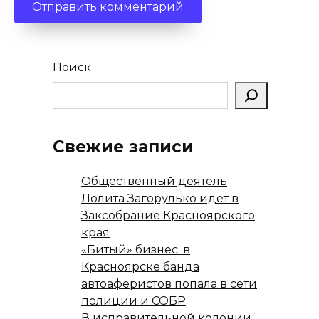
Поиск
Свежие записи
Общественный деятель
Лолита Загорулько идёт в
Заксобрание Красноярского
края
«Битый» бизнес: в
Красноярске банда
автоаферистов попала в сети
полиции и СОБР
В исправительной колонии