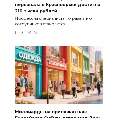
персонала в Красноярске достигла
210 тысяч рублей
Профессия специалиста по развитию
сотрудников становится
0
52
Миллиарды на прилавках: как
Енисейская Сибирь встречает День