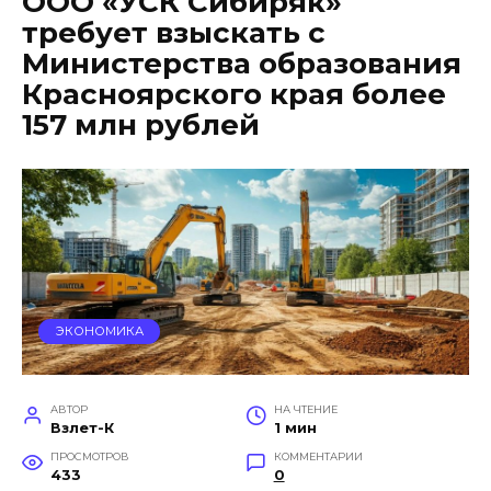
ООО «УСК Сибиряк»
требует взыскать с
Министерства образования
Красноярского края более
157 млн рублей
ЭКОНОМИКА
АВТОР
НА ЧТЕНИЕ
Взлет-К
1 мин
ПРОСМОТРОВ
КОММЕНТАРИИ
433
0