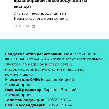
красноярской лесопродукции на
экспорт
Экспорт лесопродукции из
Красноярского края остаётся
0
62
Свидетельство регистрации СМИ:
серия Эл №
ФС77-89486 от 14.05.2025 года выдано Федеральной
службой по надзору в сфере связи,
информационных технологий и массовых
коммуникаций
Учредитель СМИ:
Баранов Виталий
Александрович
Главный редактор:
Баранов Виталий
Александрович
Телефон редакции:
+79535930124
CМС, мессенджеры:
+79535930124