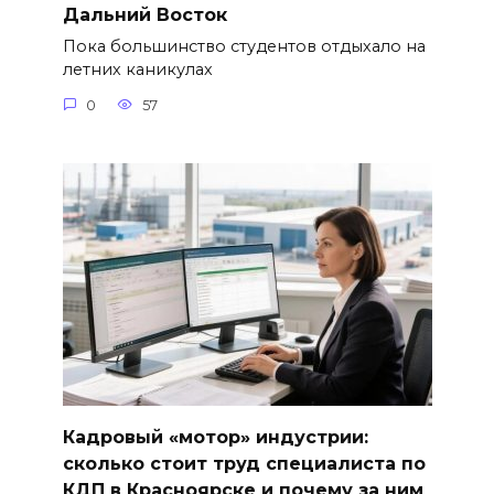
Дальний Восток
Пока большинство студентов отдыхало на
летних каникулах
0
57
Кадровый «мотор» индустрии:
сколько стоит труд специалиста по
КДП в Красноярске и почему за ним