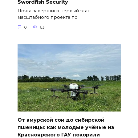
Swordfish Security
Почта завершила первый этап
масштабного проекта по
0
63
От амурской сои до сибирской
пшеницы: как молодые учёные из
Красноярского ГАУ покорили