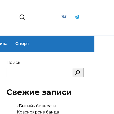
ика
Спорт
Поиск
Свежие записи
«Битый» бизнес: в
Красноярске банда