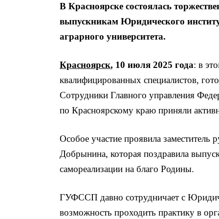
В Красноярске состоялась торжеств
выпускникам Юридического институ
аграрного университета.
Красноярск
, 10 июля 2025 года
: в эт
квалифицированных специалистов, гото
Сотрудники Главного управления Фед
по Красноярскому краю приняли активн
Особое участие проявила заместитель
Добрынина, которая поздравила выпус
самореализации на благо Родины.
ГУФССП давно сотрудничает с Юридиче
возможность проходить практику в орг