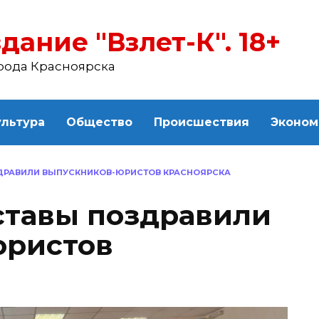
дание "Взлет-К". 18+
рода Красноярска
ультура
Общество
Происшествия
Эконом
ДРАВИЛИ ВЫПУСКНИКОВ-ЮРИСТОВ КРАСНОЯРСКА
ставы поздравили
юристов