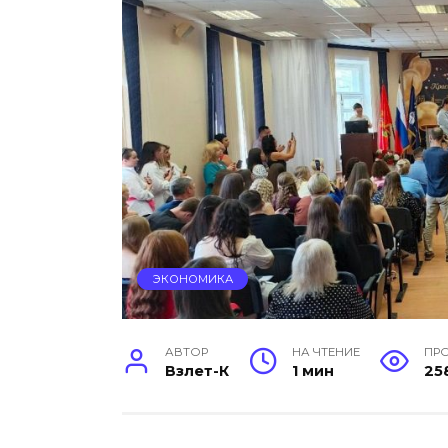
ЭКОНОМИКА
АВТОР
НА ЧТЕНИЕ
ПР
Взлет-К
1 мин
25