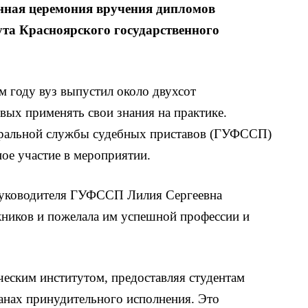
енная церемония вручения дипломов
та Красноярского государственного
ом году вуз выпустил около двухсот
вых применять свои знания на практике.
еральной службы судебных приставов (ГУФССП)
ое участие в мероприятии.
 руководителя ГУФССП Лилия Сергеевна
кников и пожелала им успешной профессии и
ским институтом, предоставляя студентам
анах принудительного исполнения. Это