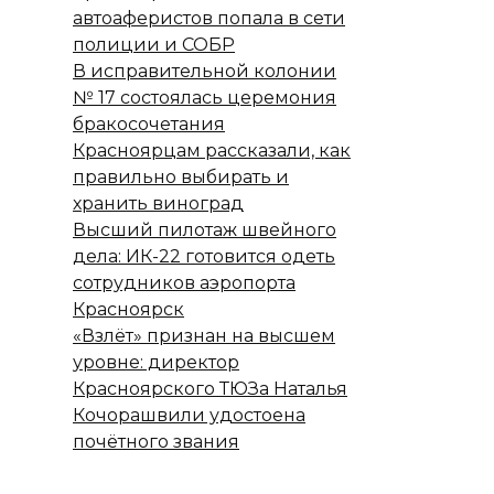
автоаферистов попала в сети
полиции и СОБР
В исправительной колонии
№ 17 состоялась церемония
бракосочетания
Красноярцам рассказали, как
правильно выбирать и
хранить виноград
Высший пилотаж швейного
дела: ИК-22 готовится одеть
сотрудников аэропорта
Красноярск
«Взлёт» признан на высшем
уровне: директор
Красноярского ТЮЗа Наталья
Кочорашвили удостоена
почётного звания