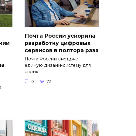
Почта России ускорила
кий
разработку цифровых
сервисов в полтора раза
Почта России внедряет
на
единую дизайн-систему для
своих
0
72
е