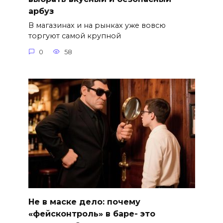
арбуз
В магазинах и на рынках уже вовсю
торгуют самой крупной
0
58
Не в маске дело: почему
«фейсконтроль» в баре- это