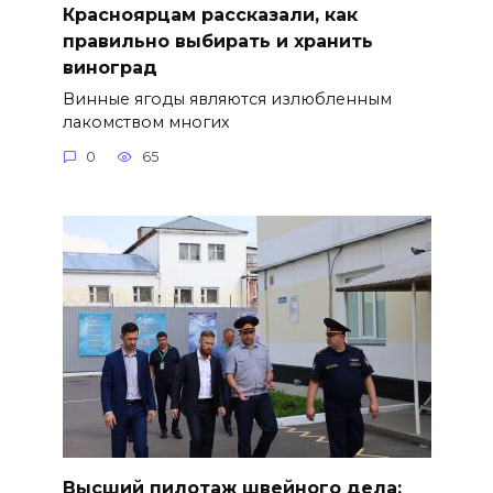
Красноярцам рассказали, как
правильно выбирать и хранить
виноград
Винные ягоды являются излюбленным
лакомством многих
0
65
Высший пилотаж швейного дела: