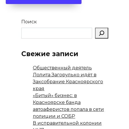
Поиск
Свежие записи
Общественный деятель
Лолита Загорулько идёт в
Заксобрание Красноярского
края
«Битый» бизнес: в
Красноярске банда
автоаферистов попала в сети
полиции и СОБР
В исправительной колонии