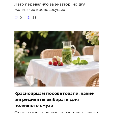
Лето перевалило за экватор, но для
маленьких кровососущих
0
93
Красноярцам посоветовали, какие
ингредиенты выбирать для
полезного смузи
Один из самых полезных напитков – смузи.