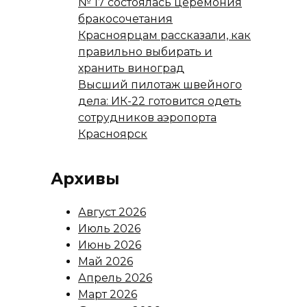
№ 17 состоялась церемония
бракосочетания
Красноярцам рассказали, как
правильно выбирать и
хранить виноград
Высший пилотаж швейного
дела: ИК-22 готовится одеть
сотрудников аэропорта
Красноярск
Архивы
Август 2026
Июль 2026
Июнь 2026
Май 2026
Апрель 2026
Март 2026