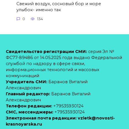
Свежий воздух, сосновый бор и море
улыбок- именно так
0
134
Свидетельство регистрации СМИ:
серия Эл №
ФС77-89486 от 14.05.2025 года выдано Федеральной
службой по надзору в сфере связи,
информационных технологий и массовых
коммуникаций
Учредитель СМИ:
Баранов Виталий
Александрович
Главный редактор:
Баранов Виталий
Александрович
Телефон редакции:
+79535930124
CМС, мессенджеры:
+79535930124
Электронная почта редакции:
vzletk@novosti-
krasnoyarska.ru