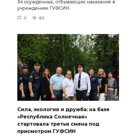
34 осужденных, отбывающих наказание в
учреждениях ГУФСИН
0
83
Сила, экология и дружба: на базе
«Республика Солнечная»
стартовала третья смена под
присмотром ГУФСИН