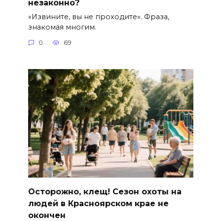
незаконно?
«Извините, вы не проходите». Фраза,
знакомая многим.
0
69
Осторожно, клещ! Сезон охоты на
людей в Красноярском крае не
окончен