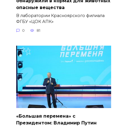
обнаружили в кормах для животных
опасные вещества
В лаборатории Красноярского филиала
ФГБУ «ЦОК АПК»
0
81
«Большая перемена» с
Президентом: Владимир Путин