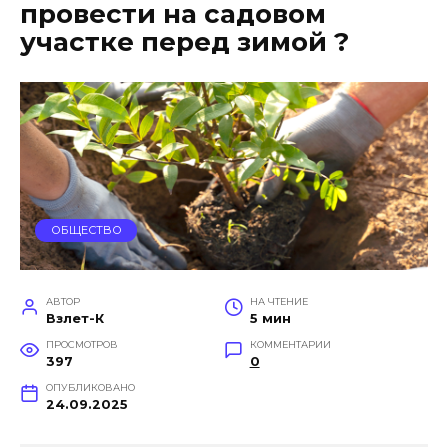
провести на садовом
участке перед зимой ?
ОБЩЕСТВО
АВТОР
НА ЧТЕНИЕ
Взлет-К
5 мин
ПРОСМОТРОВ
КОММЕНТАРИИ
397
0
ОПУБЛИКОВАНО
24.09.2025