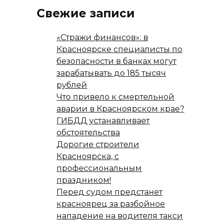
Свежие записи
«Стражи финансов»: в
Красноярске специалисты по
безопасности в банках могут
зарабатывать до 185 тысяч
рублей
Что привело к смертельной
аварии в Красноярском крае?
ГИБДД устанавливает
обстоятельства
Дорогие строители
Красноярска, с
профессиональным
праздником!
Перед судом предстанет
красноярец за разбойное
нападение на водителя такси