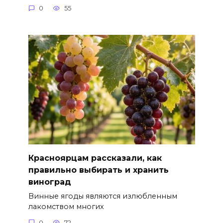
0
55
Красноярцам рассказали, как
правильно выбирать и хранить
виноград
Винные ягоды являются излюбленным
лакомством многих
0
72