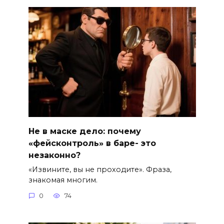
Не в маске дело: почему
«фейсконтроль» в баре- это
незаконно?
«Извините, вы не проходите». Фраза,
знакомая многим.
0
74