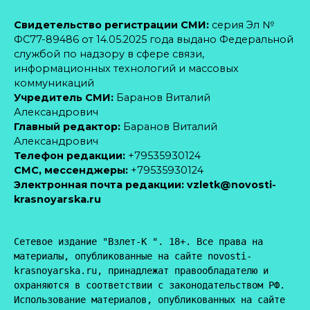
Свидетельство регистрации СМИ:
серия Эл №
ФС77-89486 от 14.05.2025 года выдано Федеральной
службой по надзору в сфере связи,
информационных технологий и массовых
коммуникаций
Учредитель СМИ:
Баранов Виталий
Александрович
Главный редактор:
Баранов Виталий
Александрович
Телефон редакции:
+79535930124
CМС, мессенджеры:
+79535930124
Электронная почта редакции:
vzletk@novosti-
krasnoyarska.ru
Сетевое издание "Взлет-К ". 18+. Все права на 
материалы, опубликованные на сайте novosti-
krasnoyarska.ru, принадлежат правообладателю и 
охраняются в соответствии с законодательством РФ. 
Использование материалов, опубликованных на сайте 