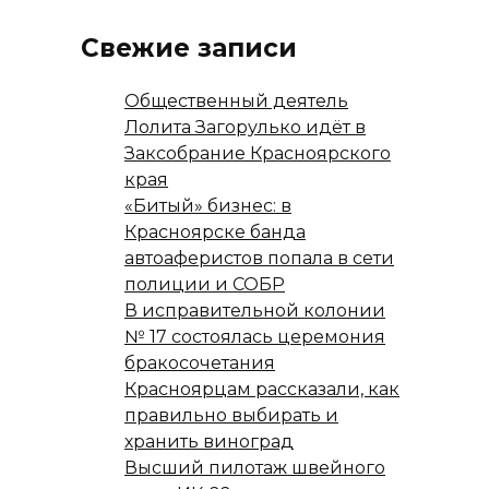
Свежие записи
Общественный деятель
Лолита Загорулько идёт в
Заксобрание Красноярского
края
«Битый» бизнес: в
Красноярске банда
автоаферистов попала в сети
полиции и СОБР
В исправительной колонии
№ 17 состоялась церемония
бракосочетания
Красноярцам рассказали, как
правильно выбирать и
хранить виноград
Высший пилотаж швейного