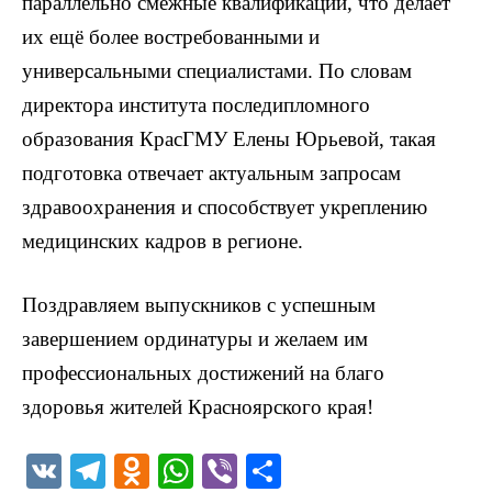
параллельно смежные квалификации, что делает
их ещё более востребованными и
универсальными специалистами. По словам
директора института последипломного
образования КрасГМУ Елены Юрьевой, такая
подготовка отвечает актуальным запросам
здравоохранения и способствует укреплению
медицинских кадров в регионе.
Поздравляем выпускников с успешным
завершением ординатуры и желаем им
профессиональных достижений на благо
здоровья жителей Красноярского края!
V
T
O
W
Vi
О