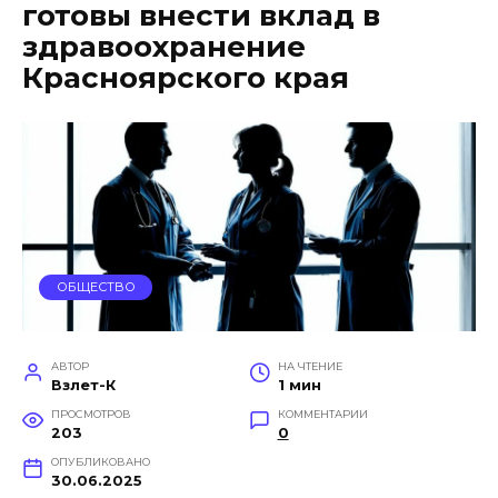
готовы внести вклад в
здравоохранение
Красноярского края
ОБЩЕСТВО
АВТОР
НА ЧТЕНИЕ
Взлет-К
1 мин
ПРОСМОТРОВ
КОММЕНТАРИИ
203
0
ОПУБЛИКОВАНО
30.06.2025