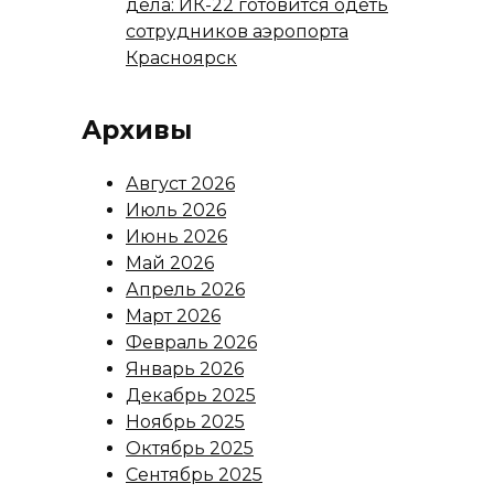
дела: ИК-22 готовится одеть
сотрудников аэропорта
Красноярск
Архивы
Август 2026
Июль 2026
Июнь 2026
Май 2026
Апрель 2026
Март 2026
Февраль 2026
Январь 2026
Декабрь 2025
Ноябрь 2025
Октябрь 2025
Сентябрь 2025