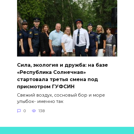
Сила, экология и дружба: на базе
«Республика Солнечная»
стартовала третья смена под
присмотром ГУФСИН
Свежий воздух, сосновый бор и море
улыбок- именно так
0
138