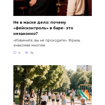
Не в маске дело: почему
«фейсконтроль» в баре- это
незаконно?
«Извините, вы не проходите». Фраза,
знакомая многим.
0
74