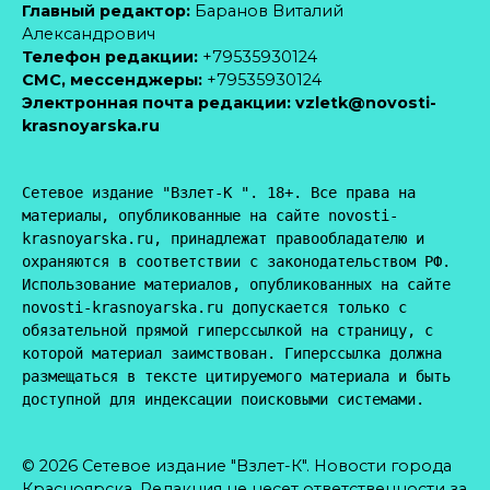
Главный редактор:
Баранов Виталий
Александрович
Телефон редакции:
+79535930124
CМС, мессенджеры:
+79535930124
Электронная почта редакции:
vzletk@novosti-
krasnoyarska.ru
Сетевое издание "Взлет-К ". 18+. Все права на 
материалы, опубликованные на сайте novosti-
krasnoyarska.ru, принадлежат правообладателю и 
охраняются в соответствии с законодательством РФ. 
Использование материалов, опубликованных на сайте 
novosti-krasnoyarska.ru допускается только с 
обязательной прямой гиперссылкой на страницу, с 
которой материал заимствован. Гиперссылка должна 
размещаться в тексте цитируемого материала и быть 
доступной для индексации поисковыми системами.
© 2026 Сетевое издание "Взлет-К". Новости города
Красноярска. Редакция не несет ответственности за