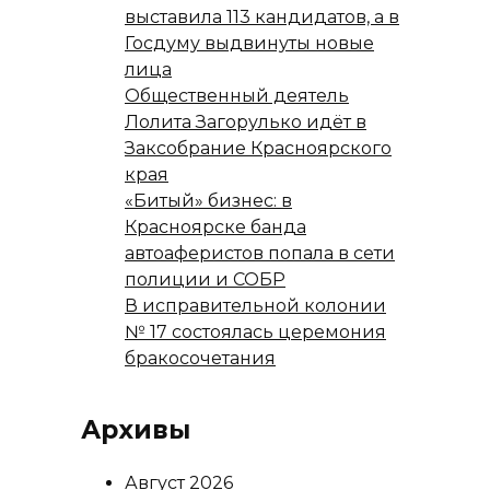
выставила 113 кандидатов, а в
Госдуму выдвинуты новые
лица
Общественный деятель
Лолита Загорулько идёт в
Заксобрание Красноярского
края
«Битый» бизнес: в
Красноярске банда
автоаферистов попала в сети
полиции и СОБР
В исправительной колонии
№ 17 состоялась церемония
бракосочетания
Архивы
Август 2026