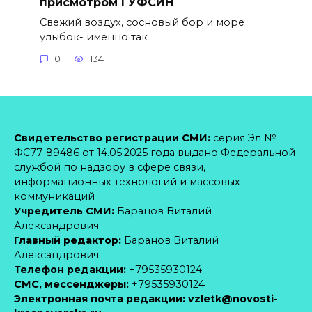
присмотром ГУФСИН
Свежий воздух, сосновый бор и море
улыбок- именно так
0
134
Свидетельство регистрации СМИ:
серия Эл №
ФС77-89486 от 14.05.2025 года выдано Федеральной
службой по надзору в сфере связи,
информационных технологий и массовых
коммуникаций
Учредитель СМИ:
Баранов Виталий
Александрович
Главный редактор:
Баранов Виталий
Александрович
Телефон редакции:
+79535930124
CМС, мессенджеры:
+79535930124
Электронная почта редакции:
vzletk@novosti-