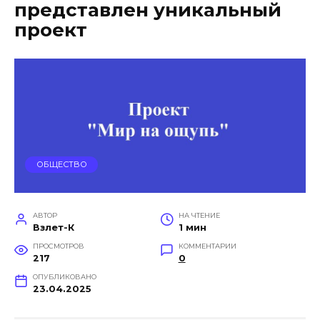
представлен уникальный
проект
ОБЩЕСТВО
АВТОР
НА ЧТЕНИЕ
Взлет-К
1 мин
ПРОСМОТРОВ
КОММЕНТАРИИ
217
0
ОПУБЛИКОВАНО
23.04.2025