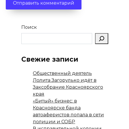
Поиск
Свежие записи
Общественный деятель
Лолита Загорулько идёт в
Заксобрание Красноярского
края
«Битый» бизнес: в
Красноярске банда
автоаферистов попала в сети
полиции и СОБР
В исправительной колонии