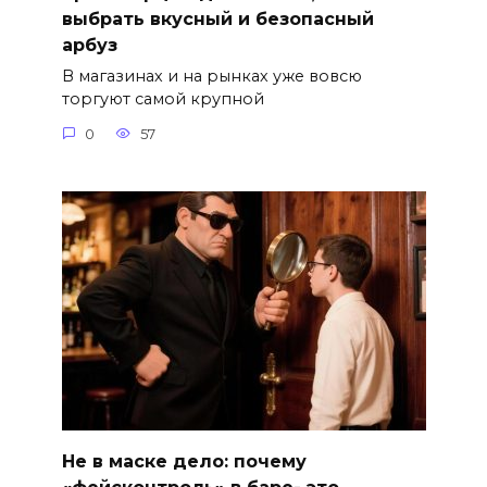
выбрать вкусный и безопасный
арбуз
В магазинах и на рынках уже вовсю
торгуют самой крупной
0
57
Не в маске дело: почему
«фейсконтроль» в баре- это