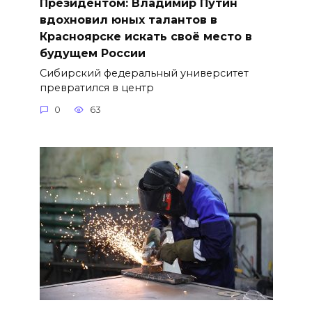
Президентом: Владимир Путин
вдохновил юных талантов в
Красноярске искать своё место в
будущем России
Сибирский федеральный университет
превратился в центр
0
63