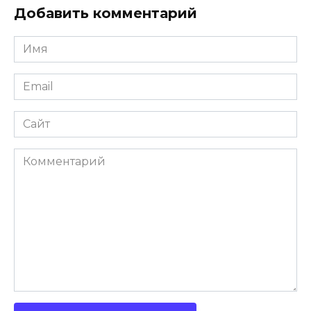
Добавить комментарий
Имя
Email
Сайт
Комментарий