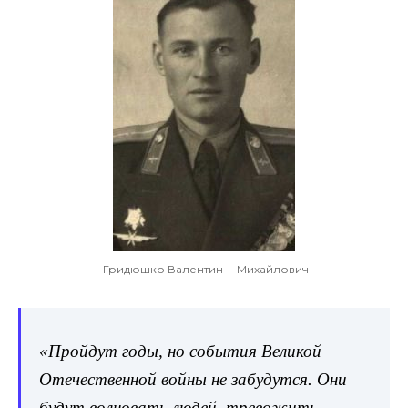
Гридюшко Валентин Михайлович
«Пройдут годы, но события Великой
Отечественной войны не забудутся. Они
будут волновать людей, тревожить