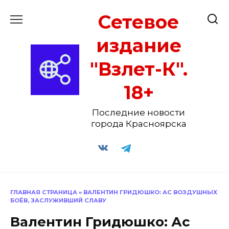
Перейти
Сетевое
к
содержанию
издание
"Взлет-К".
18+
Последние новости
города Красноярска
ГЛАВНАЯ СТРАНИЦА
»
ВАЛЕНТИН ГРИДЮШКО: АС ВОЗДУШНЫХ
БОЁВ, ЗАСЛУЖИВШИЙ СЛАВУ
Валентин Гридюшко: Ас