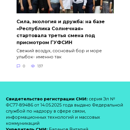
Сила, экология и дружба: на базе
«Республика Солнечная»
стартовала третья смена под
присмотром ГУФСИН
Свежий воздух, сосновый бор и море
улыбок- именно так
0
137
Свидетельство регистрации СМИ:
серия Эл №
ФС77-89486 от 14.05.2025 года выдано Федеральной
службой по надзору в сфере связи,
информационных технологий и массовых
коммуникаций
Учредитель СМИ:
Баранов Виталий