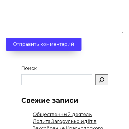
Поиск
Свежие записи
Общественный деятель
Лолита Загорулько идёт в
Заксобрание Красноярского