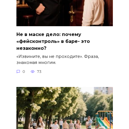
Не в маске дело: почему
«фейсконтроль» в баре- это
незаконно?
«Извините, вы не проходите». Фраза,
знакомая многим.
0
73