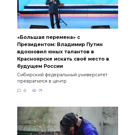
«Большая перемена» с
Президентом: Владимир Путин
вдохновил юных талантов в
Красноярске искать своё место в
будущем России
Сибирский федеральный университет
превратился в центр
0
71