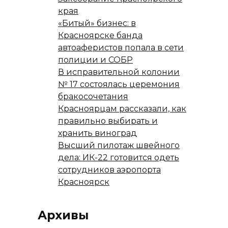
края
«Битый» бизнес: в
Красноярске банда
автоаферистов попала в сети
полиции и СОБР
В исправительной колонии
№ 17 состоялась церемония
бракосочетания
Красноярцам рассказали, как
правильно выбирать и
хранить виноград
Высший пилотаж швейного
дела: ИК-22 готовится одеть
сотрудников аэропорта
Красноярск
Архивы