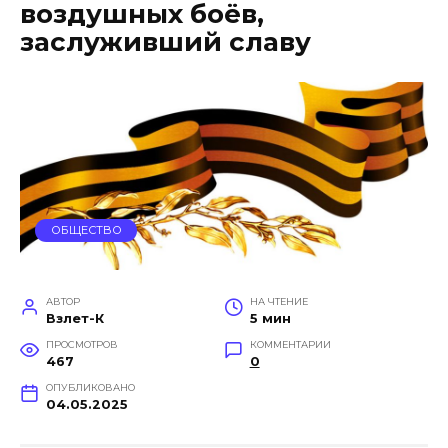
воздушных боёв,
заслуживший славу
ОБЩЕСТВО
АВТОР
НА ЧТЕНИЕ
Взлет-К
5 мин
ПРОСМОТРОВ
КОММЕНТАРИИ
467
0
ОПУБЛИКОВАНО
04.05.2025