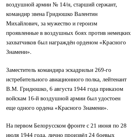
воздушной армии № 14/н, старший сержант,
командир звена Гридюшко Валентин
Михайлович, за мужество и героизм
проявленные в воздушных боях против немецких
захватчиков был награждён орденом «Красного
Знамени».
Заместитель командира эскадрильи 269-го
истребительного авиационного полка, лейтенант
В.М. Гридюшко, 6 августа 1944 года приказом
войскам 16-й воздушной армии был удостоен
еще одного ордена «Красного Знамени».
На первом Белорусском фронте с 21 июня по 28
июля 1944 года, лично произвёл 24 боевых