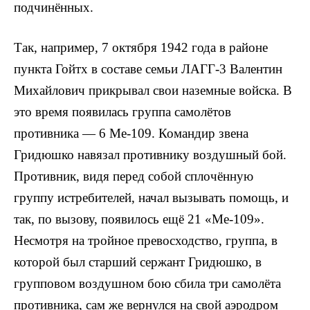
подчинённых.
Так, например, 7 октября 1942 года в районе
пункта Гойтх в составе семьи ЛАГГ-3 Валентин
Михайлович прикрывал свои наземные войска. В
это время появилась группа самолётов
противника — 6 Ме-109. Командир звена
Гридюшко навязал противнику воздушный бой.
Противник, видя перед собой сплочённую
группу истребителей, начал вызывать помощь, и
так, по вызову, появилось ещё 21 «Ме-109».
Несмотря на тройное превосходство, группа, в
которой был старший сержант Гридюшко, в
групповом воздушном бою сбила три самолёта
противника, сам же вернулся на свой аэродром