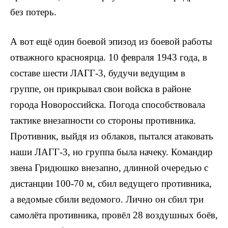
без потерь.
А вот ещё один боевой эпизод из боевой работы
отважного красноярца. 10 февраля 1943 года, в
составе шести ЛАГГ-3, будучи ведущим в
группе, он прикрывал свои войска в районе
города Новороссийска. Погода способствовала
тактике внезапности со стороны противника.
Противник, выйдя из облаков, пытался атаковать
наши ЛАГГ-3, но группа была начеку. Командир
звена Гридюшко внезапно, длинной очередью с
дистанции 100-70 м, сбил ведущего противника,
а ведомые сбили ведомого. Лично он сбил три
самолёта противника, провёл 28 воздушных боёв,