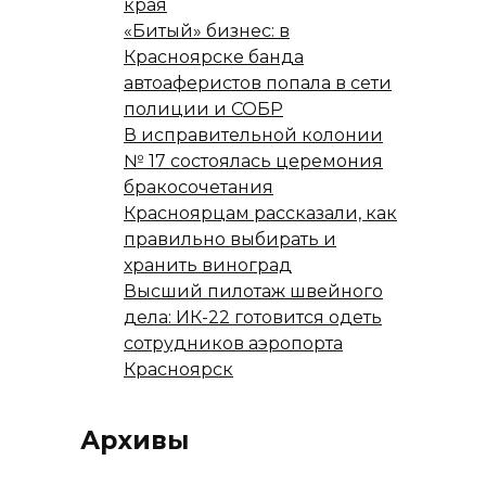
края
«Битый» бизнес: в
Красноярске банда
автоаферистов попала в сети
полиции и СОБР
В исправительной колонии
№ 17 состоялась церемония
бракосочетания
Красноярцам рассказали, как
правильно выбирать и
хранить виноград
Высший пилотаж швейного
дела: ИК-22 готовится одеть
сотрудников аэропорта
Красноярск
Архивы