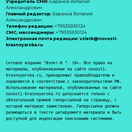
Учредитель СМИ:
Баранов Виталий
Александрович
Главный редактор:
Баранов Виталий
Александрович
Телефон редакции:
+79535930124
CМС, мессенджеры:
+79535930124
Электронная почта редакции:
vzletk@novosti-
krasnoyarska.ru
Сетевое издание "Взлет-К ". 18+. Все права на 
материалы, опубликованные на сайте novosti-
krasnoyarska.ru, принадлежат правообладателю и 
охраняются в соответствии с законодательством РФ. 
Использование материалов, опубликованных на сайте 
novosti-krasnoyarska.ru допускается только с 
обязательной прямой гиперссылкой на страницу, с 
которой материал заимствован. Гиперссылка должна 
размещаться в тексте цитируемого материала и быть 
доступной для индексации поисковыми системами.