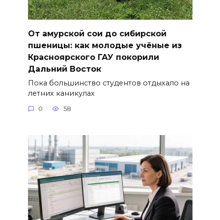
От амурской сои до сибирской
пшеницы: как молодые учёные из
Красноярского ГАУ покорили
Дальний Восток
Пока большинство студентов отдыхало на
летних каникулах
0
58