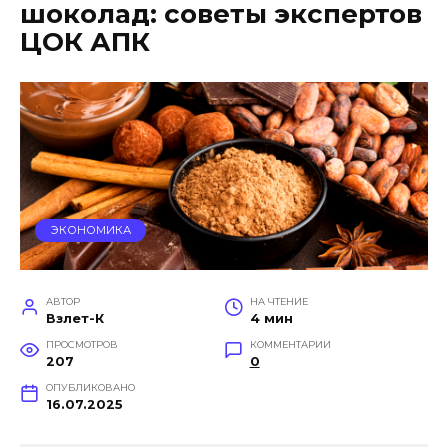
шоколад: советы экспертов
ЦОК АПК
ЭКОНОМИКА
АВТОР
НА ЧТЕНИЕ
Взлет-К
4 мин
ПРОСМОТРОВ
КОММЕНТАРИИ
207
0
ОПУБЛИКОВАНО
16.07.2025