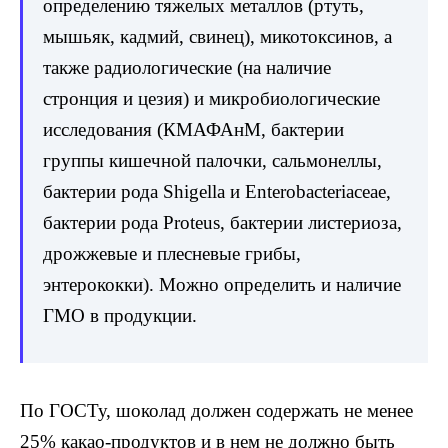
определению тяжелых металлов (ртуть,
мышьяк, кадмий, свинец), микотоксинов, а
также радиологические (на наличие
стронция и цезия) и микробиологические
исследования (КМАФАнМ, бактерии
группы кишечной палочки, сальмонеллы,
бактерии рода Shigella и Enterobacteriaceae,
бактерии рода Proteus, бактерии листериоза,
дрожжевые и плесневые грибы,
энтерококки). Можно определить и наличие
ГМО в продукции.
По ГОСТу, шоколад должен содержать не менее
25% какао-продуктов и в нем не должно быть